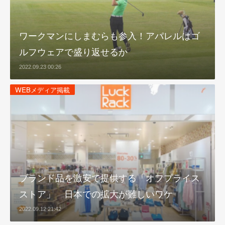
ワークマンにしまむらも参入！アパレルはゴ
ルフウェアで盛り返せるか
2022.09.23 00:26
WEBメディア掲載
ブランド品を激安で提供する「オフプライス
ストア」 日本での拡大が難しいワケ
2022.09.12 21:42