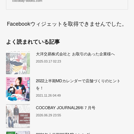
cocobay-books.com
Facebookウィジェットを取得できませんでした。
よく読まれている記事
大洋交易株式会社と お取引のあった企業様へ
2025.03.17 02:23
2022上半期MDカレンダーで店舗づくりのヒント
を！
2021.11.26 04:49
COCOBAY JOURNAL26年７月号
2026.06.29 23:55