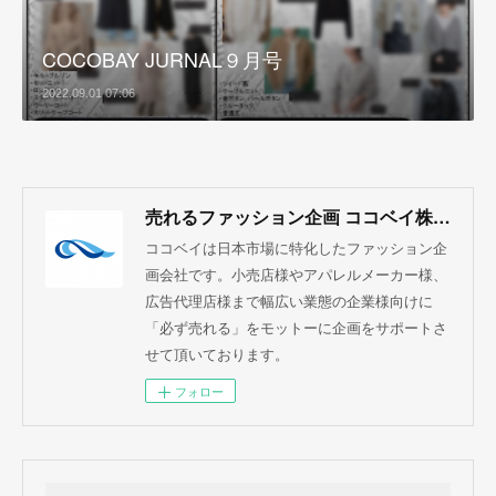
COCOBAY JURNAL９月号
2022.09.01 07:06
売れるファッション企画 ココベイ株式会社
ココベイは日本市場に特化したファッション企
画会社です。小売店様やアパレルメーカー様、
広告代理店様まで幅広い業態の企業様向けに
「必ず売れる」をモットーに企画をサポートさ
せて頂いております。
フォロー