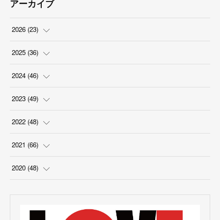
アーカイブ
2026
(
23
)
(
5
)
2025
(
36
)
(
2
)
(
2
)
2024
(
46
)
(
3
)
(
6
)
(
7
)
2023
(
49
)
(
4
)
(
1
)
(
3
)
(
4
)
2022
(
48
)
(
2
)
(
2
)
(
5
)
(
3
)
(
4
)
2021
(
66
)
(
3
)
(
3
)
(
5
)
(
3
)
(
6
)
(
2
)
2020
(
48
)
(
4
)
(
5
)
(
7
)
(
6
)
(
2
)
(
8
)
(
4
)
(
3
)
(
1
)
(
1
)
(
6
)
(
5
)
(
6
)