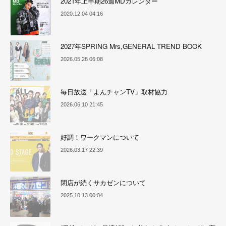
2021年上半期26週MDカレンダー
2020.12.04 04:16
2027年SPRING Mrs,GENERAL TREND BOOK
2026.05.28 06:08
毎日放送「よんチャンTV」取材協力
2026.06.10 21:45
好調！ワークマンについて
2026.03.17 22:39
閉店が続くサカゼンについて
2025.10.13 00:04