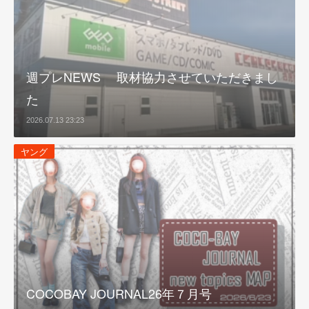
週プレNEWS 取材協力させていただきまし
た
2026.07.13 23:23
ヤング
COCOBAY JOURNAL26年７月号