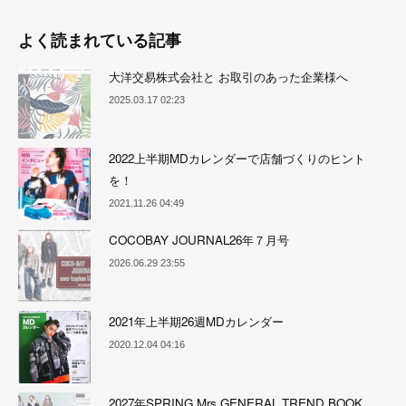
よく読まれている記事
大洋交易株式会社と お取引のあった企業様へ
2025.03.17 02:23
2022上半期MDカレンダーで店舗づくりのヒント
を！
2021.11.26 04:49
COCOBAY JOURNAL26年７月号
2026.06.29 23:55
2021年上半期26週MDカレンダー
2020.12.04 04:16
2027年SPRING Mrs,GENERAL TREND BOOK