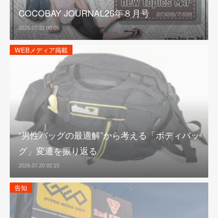
COCOBAY JOURNAL26年８月号
2026.07.31 00:05
WEBメディア掲載
“男性バッグの最適解”から考える「ボディバッ
グ」変遷を振り返る
2026.07.20 02:15
告知