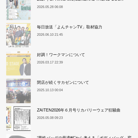
2026.05.28 06:08
毎日放送「よんチャンTV」取材協力
2026.06.10 21:45
好調！ワークマンについて
2026.03.17 22:39
閉店が続くサカゼンについて
2025.10.13 00:04
ZAITEN2026年６月号リカバリーウェア狂騒曲
2026.05.08 09:23
“男性バッグの最適解”から考える「ボディバッグ」変