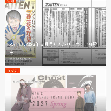
告知
ZAITEN2026年６月号リカバリーウェア狂騒
曲
2026.05.08 09:23
メンズ