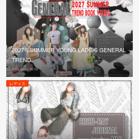
2027年SUMMER YOUNG LADIES GENERAL
TREND
2026.07.31 00:05
レディス