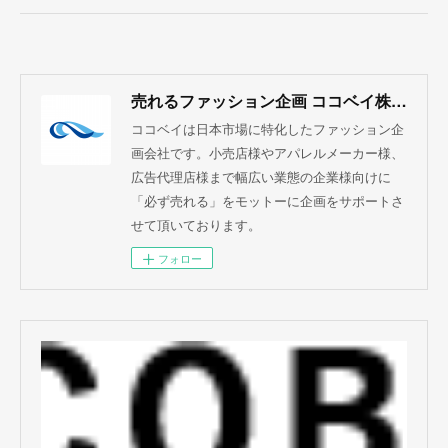
売れるファッション企画 ココベイ株式会社
ココベイは日本市場に特化したファッション企
画会社です。小売店様やアパレルメーカー様、
広告代理店様まで幅広い業態の企業様向けに
「必ず売れる」をモットーに企画をサポートさ
せて頂いております。
フォロー