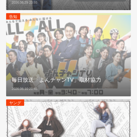
2026.06.29 23:55
告知
毎日放送「よんチャンTV」取材協力
2026.06.10 21:45
ヤング