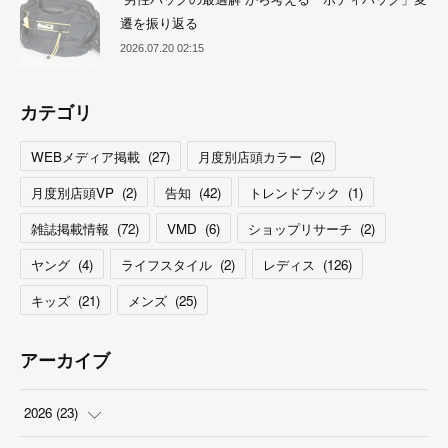
遷を振り返る
2026.07.20 02:15
カテゴリ
WEBメディア掲載
(
27
)
月度別店頭カラー
(
2
)
月度別店頭VP
(
2
)
告知
(
42
)
トレンドブック
(
1
)
雑誌掲載情報
(
72
)
VMD
(
6
)
ショップリサーチ
(
2
)
ヤング
(
4
)
ライフスタイル
(
2
)
レディス
(
126
)
キッズ
(
21
)
メンズ
(
25
)
アーカイブ
2026
(
23
)