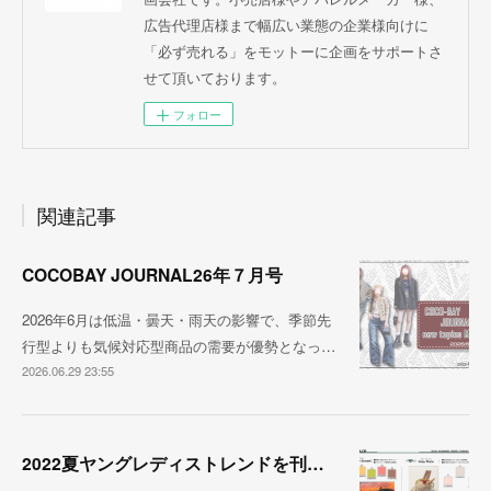
広告代理店様まで幅広い業態の企業様向けに
「必ず売れる」をモットーに企画をサポートさ
せて頂いております。
フォロー
関連記事
COCOBAY JOURNAL26年７月号
2026年6月は低温・曇天・雨天の影響で、季節先
行型よりも気候対応型商品の需要が優勢となっ…
2026.06.29 23:55
2022夏ヤングレディストレンドを刊行しました！