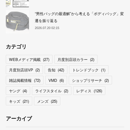
“男性バッグの最適解”から考える「ボディバッグ」変
遷を振り返る
2026.07.20 02:15
カテゴリ
WEBメディア掲載
(
27
)
月度別店頭カラー
(
2
)
月度別店頭VP
(
2
)
告知
(
42
)
トレンドブック
(
1
)
雑誌掲載情報
(
72
)
VMD
(
6
)
ショップリサーチ
(
2
)
ヤング
(
4
)
ライフスタイル
(
2
)
レディス
(
126
)
キッズ
(
21
)
メンズ
(
25
)
アーカイブ