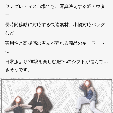
ヤングレディス市場でも、写真映えする軽アウタ
ー、
長時間移動に対応する快適素材、小物対応バッグ
など
実用性と高揚感の両立が売れる商品のキーワード
に。
日常服より“体験を楽しむ服”へのシフトが進んでい
きそうです。