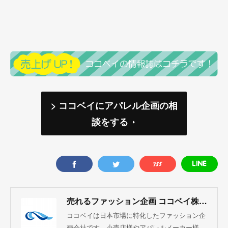
> ココベイにアパレル企画の相
談をする
売れるファッション企画 ココベイ株式会社
ココベイは日本市場に特化したファッション企
画会社です。小売店様やアパレルメーカー様、