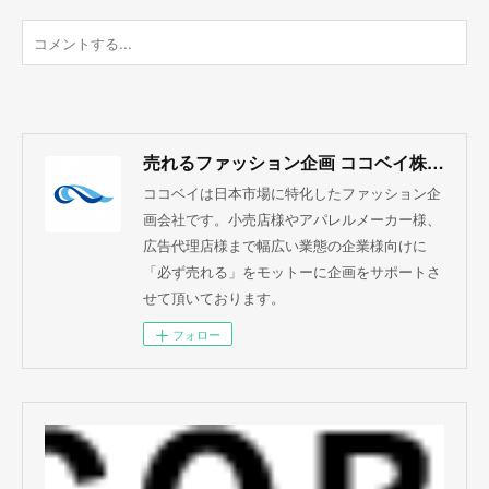
売れるファッション企画 ココベイ株式会社
ココベイは日本市場に特化したファッション企
画会社です。小売店様やアパレルメーカー様、
広告代理店様まで幅広い業態の企業様向けに
「必ず売れる」をモットーに企画をサポートさ
せて頂いております。
フォロー