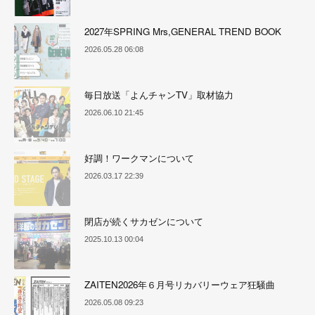
2027年SPRING Mrs,GENERAL TREND BOOK
2026.05.28 06:08
毎日放送「よんチャンTV」取材協力
2026.06.10 21:45
好調！ワークマンについて
2026.03.17 22:39
閉店が続くサカゼンについて
2025.10.13 00:04
ZAITEN2026年６月号リカバリーウェア狂騒曲
2026.05.08 09:23