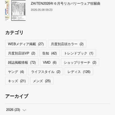
ZAITEN2026年６月号リカバリーウェア狂騒曲
2026.05.08 09:23
カテゴリ
WEBメディア掲載
(
27
)
月度別店頭カラー
(
2
)
月度別店頭VP
(
2
)
告知
(
42
)
トレンドブック
(
1
)
雑誌掲載情報
(
72
)
VMD
(
6
)
ショップリサーチ
(
2
)
ヤング
(
4
)
ライフスタイル
(
2
)
レディス
(
126
)
キッズ
(
21
)
メンズ
(
25
)
アーカイブ
2026
(
23
)