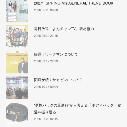
2027年SPRING Mrs,GENERAL TREND BOOK
2026.05.28 06:08
毎日放送「よんチャンTV」取材協力
2026.06.10 21:45
好調！ワークマンについて
2026.03.17 22:39
閉店が続くサカゼンについて
2025.10.13 00:04
“男性バッグの最適解”から考える「ボディバッグ」変
遷を振り返る
2026.07.20 02:15