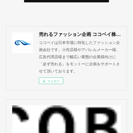
売れるファッション企画 ココベイ株式会社
ココベイは日本市場に特化したファッション企
画会社です。小売店様やアパレルメーカー様、
広告代理店様まで幅広い業態の企業様向けに
「必ず売れる」をモットーに企画をサポートさ
せて頂いております。
フォロー