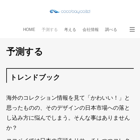
HOME
予測する
考える
会社情報
調べる
教える
読み物
出版物
手伝う
お問い合わせ
予測する
トレンドブック
海外のコレクション情報を見て「かわいい！」と
思ったものの、そのデザインの日本市場への落と
し込み方に悩んでしまう。そんな事はありません
か？
ココベイでは日本の店頭をリサーチしつつコレク