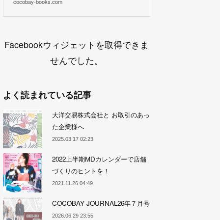
cocobay-books.com
Facebookウィジェットを取得できま
せんでした。
よく読まれている記事
大洋交易株式会社と お取引のあっ
た企業様へ
2025.03.17 02:23
2022上半期MDカレンダーで店舗
づくりのヒントを！
2021.11.26 04:49
COCOBAY JOURNAL26年７月号
2026.06.29 23:55