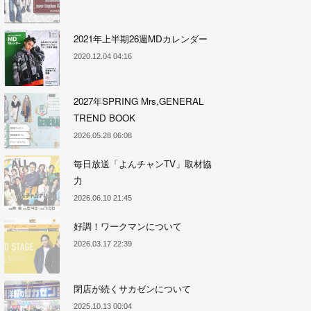
2021年上半期26週MDカレンダー
2020.12.04 04:16
2027年SPRING Mrs,GENERAL
TREND BOOK
2026.05.28 06:08
毎日放送「よんチャンTV」取材協
力
2026.06.10 21:45
好調！ワークマンについて
2026.03.17 22:39
閉店が続くサカゼンについて
2025.10.13 00:04