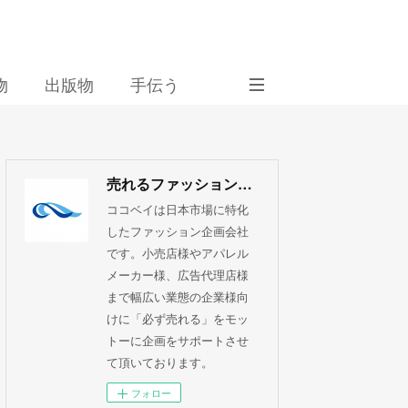
物
出版物
手伝う
売れるファッション企画 ココベイ株式会社
ココベイは日本市場に特化
したファッション企画会社
です。小売店様やアパレル
メーカー様、広告代理店様
まで幅広い業態の企業様向
けに「必ず売れる」をモッ
トーに企画をサポートさせ
て頂いております。
フォロー