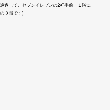
通過して、セブンイレブンの2軒手前、１階に
の３階です)