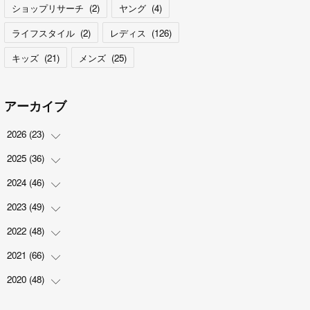
ショップリサーチ
(
2
)
ヤング
(
4
)
ライフスタイル
(
2
)
レディス
(
126
)
キッズ
(
21
)
メンズ
(
25
)
アーカイブ
2026
(
23
)
2025
(
36
(
5
)
)
(
2
)
2024
(
46
(
2
)
)
(
3
)
(
6
)
2023
(
49
(
7
)
)
(
4
)
(
1
)
(
3
)
2022
(
48
(
4
)
)
(
2
)
(
2
)
(
5
)
(
3
)
2021
(
66
(
4
)
)
(
3
)
(
3
)
(
5
)
(
3
)
(
6
)
2020
(
48
(
2
)
)
(
4
)
(
5
)
(
7
)
(
6
)
(
2
)
(
8
)
(
4
)