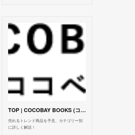
TOP | COCOBAY BOOKS (ココベイ ブックス)
売れるトレンド商品を予見、カテゴリー別
に詳しく解説！