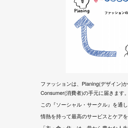
ファッションは、Planing(デザイン)から
Consumer(消費者)の手元に届きます
この『ソーシャル・サークル』を通し
情熱を持って最高のサービスとケアを
「衣・食・住」は、昔から豊かな人生