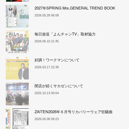
2027年SPRING Mrs,GENERAL TREND BOOK
2026.05.28 06:08
毎日放送「よんチャンTV」取材協力
2026.06.10 21:45
好調！ワークマンについて
2026.03.17 22:39
閉店が続くサカゼンについて
2025.10.13 00:04
ZAITEN2026年６月号リカバリーウェア狂騒曲
2026.05.08 09:23