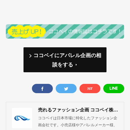
> ココベイにアパレル企画の相
談をする
売れるファッション企画 ココベイ株式会社
ココベイは日本市場に特化したファッション企
画会社です。小売店様やアパレルメーカー様、