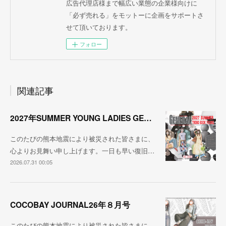
広告代理店様まで幅広い業態の企業様向けに
「必ず売れる」をモットーに企画をサポートさ
せて頂いております。
フォロー
関連記事
2027年SUMMER YOUNG LADIES GENERAL TREND
このたびの熊本地震により被災された皆さまに、
心よりお見舞い申し上げます。一日も早い復旧…
2026.07.31 00:05
COCOBAY JOURNAL26年８月号
このたびの熊本地震により被災された皆さまに、