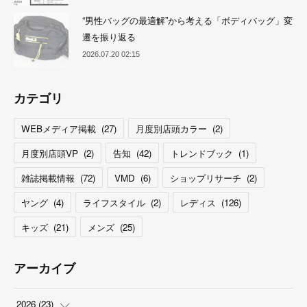
“男性バッグの最適解”から考える「ボディバッグ」変
遷を振り返る
2026.07.20 02:15
カテゴリ
WEBメディア掲載
(
27
)
月度別店頭カラー
(
2
)
月度別店頭VP
(
2
)
告知
(
42
)
トレンドブック
(
1
)
雑誌掲載情報
(
72
)
VMD
(
6
)
ショップリサーチ
(
2
)
ヤング
(
4
)
ライフスタイル
(
2
)
レディス
(
126
)
キッズ
(
21
)
メンズ
(
25
)
アーカイブ
2026
(
23
)