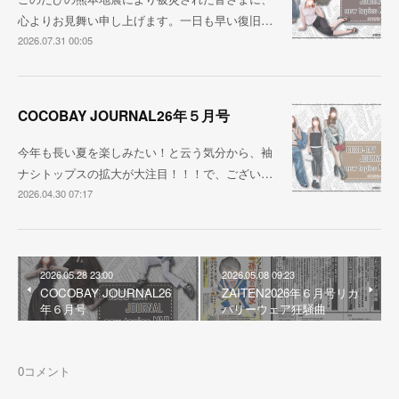
心よりお見舞い申し上げます。一日も早い復旧…
2026.07.31 00:05
COCOBAY JOURNAL26年５月号
今年も長い夏を楽しみたい！と云う気分から、袖
ナシトップスの拡大が大注目！！！で、ござい…
2026.04.30 07:17
2026.05.28 23:00
2026.05.08 09:23
COCOBAY JOURNAL26
ZAITEN2026年６月号リカ
年６月号
バリーウェア狂騒曲
0
コメント