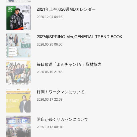
2021年上半期26週MDカレンダー
2020.12.04 04:16
2027年SPRING Mrs,GENERAL TREND BOOK
2026.05.28 06:08
毎日放送「よんチャンTV」取材協力
2026.06.10 21:45
好調！ワークマンについて
2026.03.17 22:39
閉店が続くサカゼンについて
2025.10.13 00:04