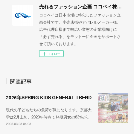
売れるファッション企画 ココベイ株式会社
ココベイは日本市場に特化したファッション企
画会社です。小売店様やアパレルメーカー様、
広告代理店様まで幅広い業態の企業様向けに
「必ず売れる」をモットーに企画をサポートさ
せて頂いております。
フォロー
関連記事
2026年SPRING KIDS GENERAL TREND
現代の子どもたちの負荷が気になります。京都大
学は2月上旬、2020年時点で14歳男女の83%が…
2025.03.28 04:03