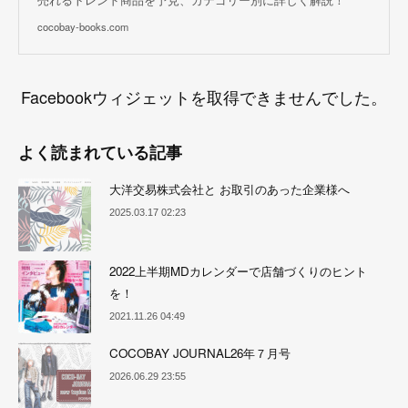
cocobay-books.com
Facebookウィジェットを取得できませんでした。
よく読まれている記事
大洋交易株式会社と お取引のあった企業様へ
2025.03.17 02:23
2022上半期MDカレンダーで店舗づくりのヒント
を！
2021.11.26 04:49
COCOBAY JOURNAL26年７月号
2026.06.29 23:55