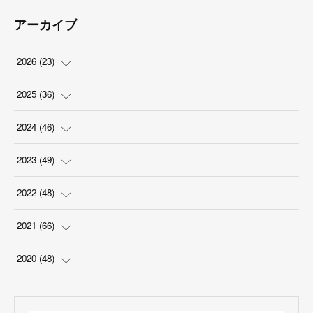
アーカイブ
2026
(
23
)
(
5
)
2025
(
36
)
(
2
)
(
2
)
2024
(
46
)
(
3
)
(
6
)
(
7
)
2023
(
49
)
(
4
)
(
1
)
(
3
)
(
4
)
2022
(
48
)
(
2
)
(
2
)
(
5
)
(
3
)
(
4
)
2021
(
66
)
(
3
)
(
3
)
(
5
)
(
3
)
(
6
)
(
2
)
2020
(
48
)
(
4
)
(
5
)
(
7
)
(
6
)
(
2
)
(
8
)
(
4
)