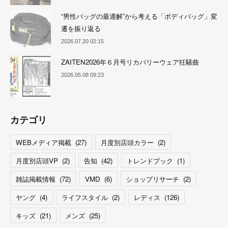
“男性バッグの最適解”から考える「ボディバッグ」変
遷を振り返る
2026.07.20 02:15
ZAITEN2026年６月号リカバリーウェア狂騒曲
2026.05.08 09:23
カテゴリ
WEBメディア掲載
(
27
)
月度別店頭カラー
(
2
)
月度別店頭VP
(
2
)
告知
(
42
)
トレンドブック
(
1
)
雑誌掲載情報
(
72
)
VMD
(
6
)
ショップリサーチ
(
2
)
ヤング
(
4
)
ライフスタイル
(
2
)
レディス
(
126
)
キッズ
(
21
)
メンズ
(
25
)