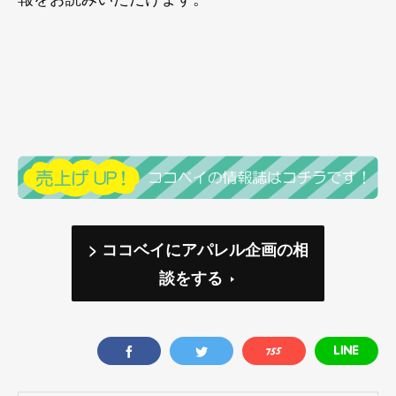
> ココベイにアパレル企画の相
談をする