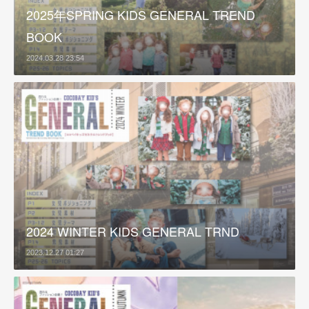
2025年SPRING KIDS GENERAL TREND
BOOK
2024.03.28 23:54
2024 WINTER KIDS GENERAL TRND
2023.12.27 01:27