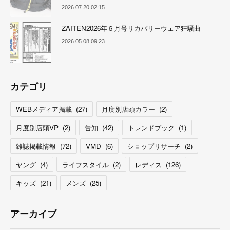
2026.07.20 02:15
ZAITEN2026年６月号リカバリーウェア狂騒曲
2026.05.08 09:23
カテゴリ
WEBメディア掲載
(
27
)
月度別店頭カラー
(
2
)
月度別店頭VP
(
2
)
告知
(
42
)
トレンドブック
(
1
)
雑誌掲載情報
(
72
)
VMD
(
6
)
ショップリサーチ
(
2
)
ヤング
(
4
)
ライフスタイル
(
2
)
レディス
(
126
)
キッズ
(
21
)
メンズ
(
25
)
アーカイブ