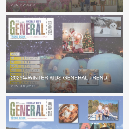
2025.03.28 04:03
2025年WINTER KIDS GENERAL TREND
2025.01.06 02:13