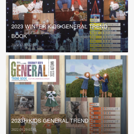
2023 WINTER KIDS GENERAL TREND
BOOK
2022.12.30 22:50
2023秋KIDS GENERAL TREND
2022.09.29 01:41