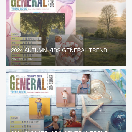
2024 AUTUMN KIDS GENERAL TREND
2023.09.28 04:51