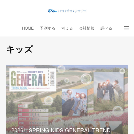
HOME
予測する
考える
会社情報
調べる
教える
読み物
出版物
手伝う
お問い合わせ
キッズ
2026年SPRING KIDS GENERAL TREND