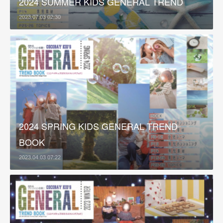
2024 SUMMER KIDS GENERAL TREND
2023.07.03 02:30
2024 SPRING KIDS GENERAL TREND
BOOK
2023.04.03 07:22