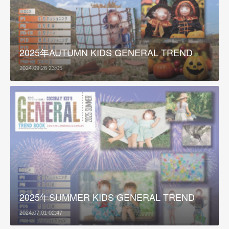
2025年AUTUMN KIDS GENERAL TREND
2024.09.26 23:05
2025年SUMMER KIDS GENERAL TREND
2024.07.01 02:47