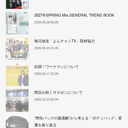
2027年SPRING Mrs,GENERAL TREND BOOK
2026.05.28 06:08
毎日放送「よんチャンTV」取材協力
2026.06.10 21:45
好調！ワークマンについて
2026.03.17 22:39
閉店が続くサカゼンについて
2025.10.13 00:04
“男性バッグの最適解”から考える「ボディバッグ」変
遷を振り返る