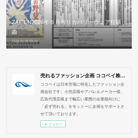
ZAITEN2026年６月号リカバリーウェア狂騒
曲
2026.05.08 09:23
売れるファッション企画 ココベイ株式会社
ココベイは日本市場に特化したファッション企
画会社です。小売店様やアパレルメーカー様、
広告代理店様まで幅広い業態の企業様向けに
「必ず売れる」をモットーに企画をサポートさ
せて頂いております。
フォロー