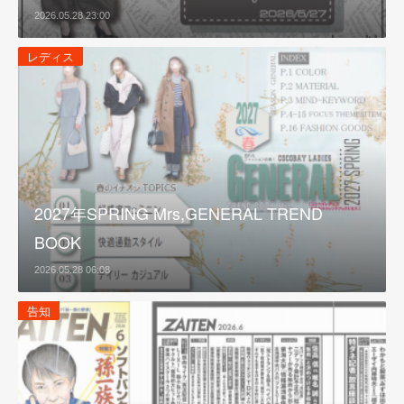
2026.05.28 23:00
レディス
2027年SPRING Mrs,GENERAL TREND
BOOK
2026.05.28 06:08
告知