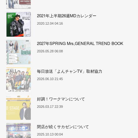
2021年上半期26週MDカレンダー
2020.12.04 04:16
2027年SPRING Mrs,GENERAL TREND BOOK
2026.05.28 06:08
毎日放送「よんチャンTV」取材協力
2026.06.10 21:45
好調！ワークマンについて
2026.03.17 22:39
閉店が続くサカゼンについて
2025.10.13 00:04