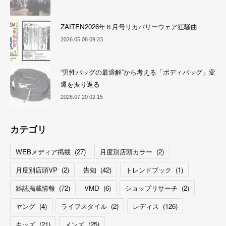
ZAITEN2026年６月号リカバリーウェア狂騒曲
2026.05.08 09:23
“男性バッグの最適解”から考える「ボディバッグ」変
遷を振り返る
2026.07.20 02:15
カテゴリ
WEBメディア掲載
(
27
)
月度別店頭カラー
(
2
)
月度別店頭VP
(
2
)
告知
(
42
)
トレンドブック
(
1
)
雑誌掲載情報
(
72
)
VMD
(
6
)
ショップリサーチ
(
2
)
ヤング
(
4
)
ライフスタイル
(
2
)
レディス
(
126
)
キッズ
(
21
)
メンズ
(
25
)