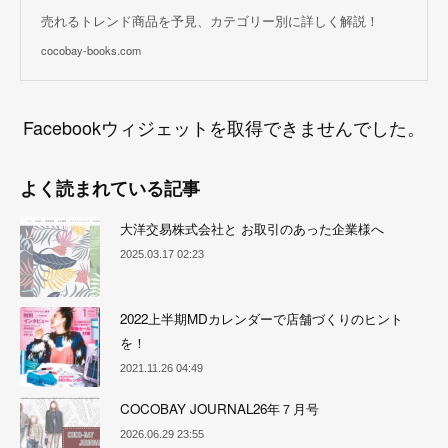
売れるトレンド商品を予見、カテゴリー別に詳しく解説！
cocobay-books.com
Facebookウィジェットを取得できませんでした。
よく読まれている記事
大洋交易株式会社と お取引のあった企業様へ
2025.03.17 02:23
2022上半期MDカレンダーで店舗づくりのヒント
を！
2021.11.26 04:49
COCOBAY JOURNAL26年７月号
2026.06.29 23:55