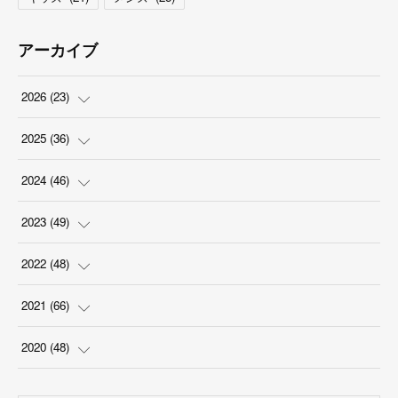
アーカイブ
2026
(
23
)
(
5
)
2025
(
36
)
(
2
)
(
2
)
2024
(
46
)
(
3
)
(
6
)
(
7
)
2023
(
49
)
(
4
)
(
1
)
(
3
)
(
4
)
2022
(
48
)
(
2
)
(
2
)
(
5
)
(
3
)
(
4
)
2021
(
66
)
(
3
)
(
3
)
(
5
)
(
3
)
(
6
)
(
2
)
2020
(
48
)
(
4
)
(
5
)
(
7
)
(
6
)
(
2
)
(
8
)
(
4
)