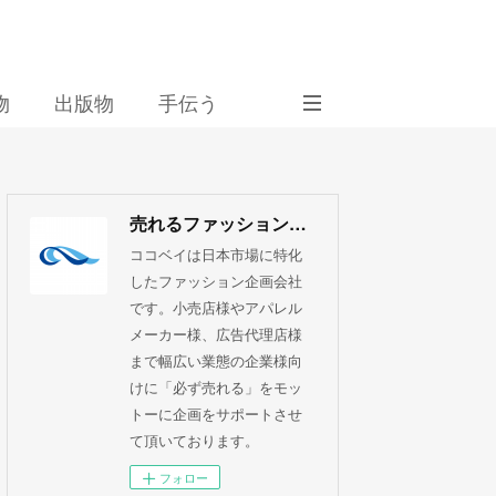
物
出版物
手伝う
売れるファッション企画 ココベイ株式会社
ココベイは日本市場に特化
したファッション企画会社
です。小売店様やアパレル
メーカー様、広告代理店様
まで幅広い業態の企業様向
けに「必ず売れる」をモッ
トーに企画をサポートさせ
て頂いております。
フォロー