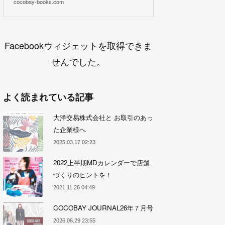
cocobay-books.com
Facebookウィジェットを取得できま
せんでした。
よく読まれている記事
大洋交易株式会社と お取引のあっ
た企業様へ
2025.03.17 02:23
2022上半期MDカレンダーで店舗
づくりのヒントを！
2021.11.26 04:49
COCOBAY JOURNAL26年７月号
2026.06.29 23:55