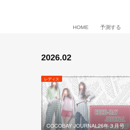
HOME
予測する
2026
.
02
レディス
COCOBAY JOURNAL26年３月号