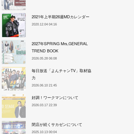
2021年上半期26週MDカレンダー
2020.12.04 04:16
2027年SPRING Mrs,GENERAL
TREND BOOK
2026.05.28 06:08
毎日放送「よんチャンTV」取材協
力
2026.06.10 21:45
好調！ワークマンについて
2026.03.17 22:39
閉店が続くサカゼンについて
2025.10.13 00:04