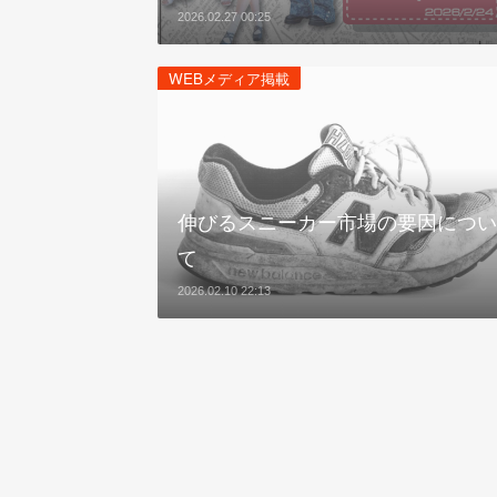
2026.02.27 00:25
WEBメディア掲載
伸びるスニーカー市場の要因につい
て
2026.02.10 22:13