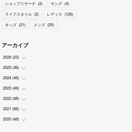
ショップリサーチ
(
2
)
ヤング
(
4
)
ライフスタイル
(
2
)
レディス
(
126
)
キッズ
(
21
)
メンズ
(
25
)
アーカイブ
2026
(
23
)
2025
(
36
(
5
)
)
(
2
)
2024
(
46
(
2
)
)
(
3
)
(
6
)
2023
(
49
(
7
)
)
(
4
)
(
1
)
(
3
)
2022
(
48
(
4
)
)
(
2
)
(
2
)
(
5
)
(
3
)
2021
(
66
(
4
)
)
(
3
)
(
3
)
(
5
)
(
3
)
(
6
)
2020
(
48
(
2
)
)
(
4
)
(
5
)
(
7
)
(
6
)
(
2
)
(
8
)
(
4
)