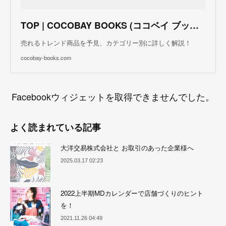
TOP | COCOBAY BOOKS (ココベイ ブックス)
売れるトレンド商品を予見、カテゴリー別に詳しく解説！
cocobay-books.com
Facebookウィジェットを取得できませんでした。
よく読まれている記事
大洋交易株式会社と お取引のあった企業様へ
2025.03.17 02:23
2022上半期MDカレンダーで店舗づくりのヒント
を！
2021.11.26 04:49