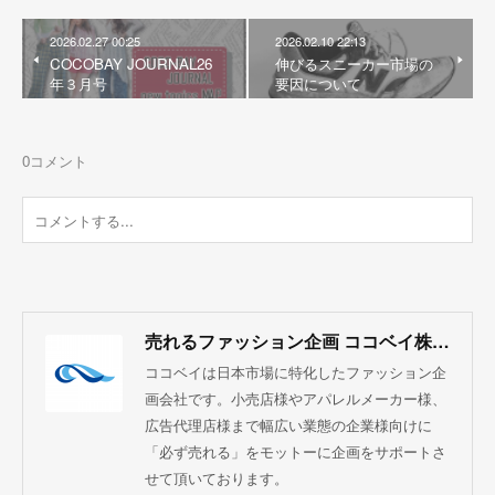
2026.02.27 00:25
2026.02.10 22:13
COCOBAY JOURNAL26
伸びるスニーカー市場の
年３月号
要因について
0
コメント
売れるファッション企画 ココベイ株式会社
ココベイは日本市場に特化したファッション企
画会社です。小売店様やアパレルメーカー様、
広告代理店様まで幅広い業態の企業様向けに
「必ず売れる」をモットーに企画をサポートさ
せて頂いております。