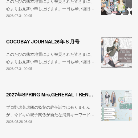
このたびの熊本地震により被災された皆さまに、
心よりお見舞い申し上げます。一日も早い復旧…
2026.07.31 00:05
COCOBAY JOURNAL26年８月号
このたびの熊本地震により被災された皆さまに、
心よりお見舞い申し上げます。一日も早い復旧…
2026.07.31 00:05
2027年SPRING Mrs,GENERAL TREND BOOK
プロ野球某球団の監督の辞任話では有りません
が、今ドキの親子関係が新たな消費キーワード…
2026.05.28 06:08