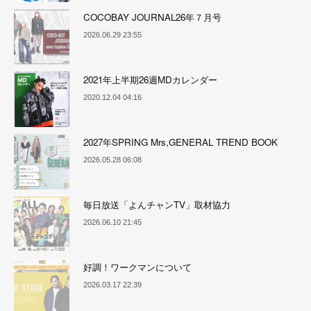
COCOBAY JOURNAL26年７月号
2026.06.29 23:55
2021年上半期26週MDカレンダー
2020.12.04 04:16
2027年SPRING Mrs,GENERAL TREND BOOK
2026.05.28 06:08
毎日放送「よんチャンTV」取材協力
2026.06.10 21:45
好調！ワークマンについて
2026.03.17 22:39