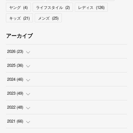
ヤング
(
4
)
ライフスタイル
(
2
)
レディス
(
126
)
キッズ
(
21
)
メンズ
(
25
)
アーカイブ
2026
(
23
)
(
5
)
2025
(
36
)
(
2
)
(
2
)
2024
(
46
)
(
3
)
(
6
)
(
7
)
2023
(
49
)
(
4
)
(
1
)
(
3
)
(
4
)
2022
(
48
)
(
2
)
(
2
)
(
5
)
(
3
)
(
4
)
2021
(
66
)
(
3
)
(
3
)
(
5
)