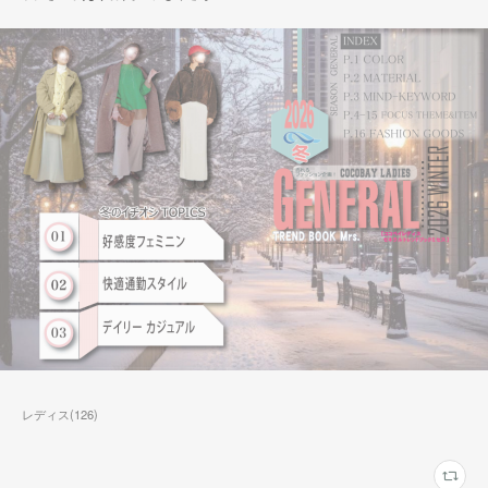
レディス
(
126
)