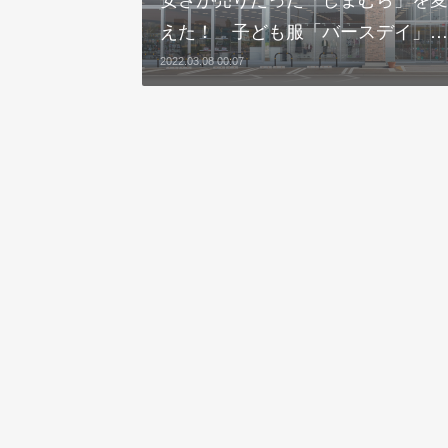
えた！ 子ども服「バースデイ」…
2022.03.08 00:07