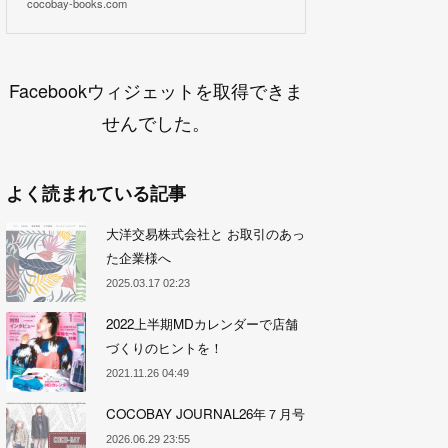
cocobay-books.com
Facebookウィジェットを取得できま
せんでした。
よく読まれている記事
大洋交易株式会社と お取引のあっ
た企業様へ
2025.03.17 02:23
2022上半期MDカレンダーで店舗
づくりのヒントを！
2021.11.26 04:49
COCOBAY JOURNAL26年７月号
2026.06.29 23:55