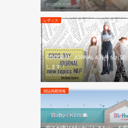
2022.03.30 22:29
レディス
COCOBAY_JORNAL４月号をお届
します！
2022.03.29 01:11
雑誌掲載情報
安さが売りだった「しまむら」を変