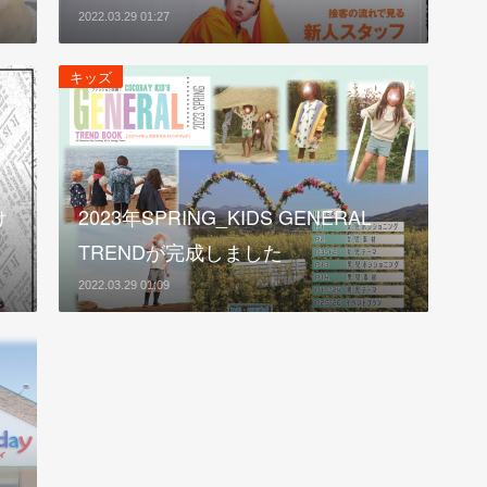
2022.03.29 01:27
キッズ
け
2023年SPRING_KIDS GENERAL
TRENDが完成しました
2022.03.29 01:09