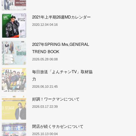
2021年上半期26週MDカレンダー
2020.12.04 04:16
2027年SPRING Mrs,GENERAL
TREND BOOK
2026.05.28 06:08
毎日放送「よんチャンTV」取材協
力
2026.06.10 21:45
好調！ワークマンについて
2026.03.17 22:39
閉店が続くサカゼンについて
2025.10.13 00:04