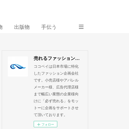
物
出版物
手伝う
売れるファッション企画 ココベイ株式会社
ココベイは日本市場に特化
したファッション企画会社
です。小売店様やアパレル
メーカー様、広告代理店様
まで幅広い業態の企業様向
けに「必ず売れる」をモッ
トーに企画をサポートさせ
て頂いております。
フォロー