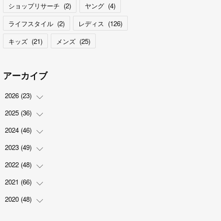
ショップリサーチ
(
2
)
ヤング
(
4
)
ライフスタイル
(
2
)
レディス
(
126
)
キッズ
(
21
)
メンズ
(
25
)
アーカイブ
2026
(
23
)
2025
(
36
(
5
)
)
(
2
)
2024
(
46
(
2
)
)
(
3
)
(
6
)
2023
(
49
(
7
)
)
(
4
)
(
1
)
(
3
)
2022
(
48
(
4
)
)
(
2
)
(
2
)
(
5
)
(
3
)
2021
(
66
(
4
)
)
(
3
)
(
3
)
(
5
)
(
3
)
(
6
)
2020
(
48
(
2
)
)
(
4
)
(
5
)
(
7
)
(
6
)
(
2
)
(
8
)
(
4
)