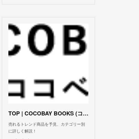
TOP | COCOBAY BOOKS (ココベイ ブックス)
売れるトレンド商品を予見、カテゴリー別
に詳しく解説！