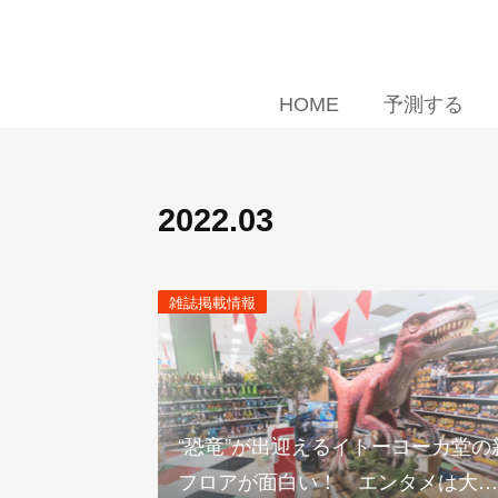
HOME
予測する
2022
.
03
雑誌掲載情報
“恐竜”が出迎えるイトーヨーカ堂の
フロアが面白い！ エンタメは大…