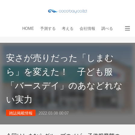
HOME
予測する
考える
会社情報
調べる
教える
読み物
出版物
手伝う
お問い合わせ
安さが売りだった「しまむ
ら」を変えた！ 子ども服
「バースデイ」のあなどれな
い実力
雑誌掲載情報
2022.03.08 00:07