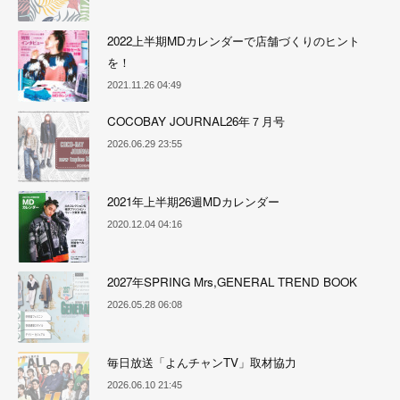
2022上半期MDカレンダーで店舗づくりのヒント
を！
2021.11.26 04:49
COCOBAY JOURNAL26年７月号
2026.06.29 23:55
2021年上半期26週MDカレンダー
2020.12.04 04:16
2027年SPRING Mrs,GENERAL TREND BOOK
2026.05.28 06:08
毎日放送「よんチャンTV」取材協力
2026.06.10 21:45