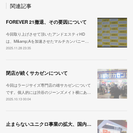
関連記事
FOREVER 21撤退、その要因について
今回取り上げさせて頂いたアンドエスティHD
は、M&amp;Aを加速させたマルチカンパニー…
2025.11.28 23:35
閉店が続くサカゼンについて
今回はラージサイズ専門店の雄サカゼンについて
です。個人的には渋谷のジーンズメイト横にあ…
2025.10.13 00:04
止まらないユニクロ事業の拡大、国内売上1兆円が視野に