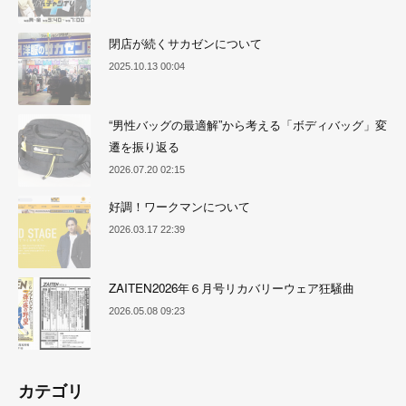
閉店が続くサカゼンについて
2025.10.13 00:04
“男性バッグの最適解”から考える「ボディバッグ」変
遷を振り返る
2026.07.20 02:15
好調！ワークマンについて
2026.03.17 22:39
ZAITEN2026年６月号リカバリーウェア狂騒曲
2026.05.08 09:23
カテゴリ