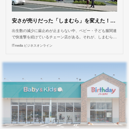
安さが売りだった「しまむら」を変えた！ 子ども服「バースデイ」のあなどれない実力
出生数の減少に歯止めが止まらない中、ベビー・子ども服関連
で快進撃を続けているチェーン店がある。それが、しまむら…
ITmedia ビジネスオンライン