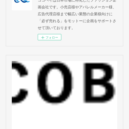
画会社です。小売店様やアパレルメーカー様、
広告代理店様まで幅広い業態の企業様向けに
「必ず売れる」をモットーに企画をサポートさ
せて頂いております。
フォロー