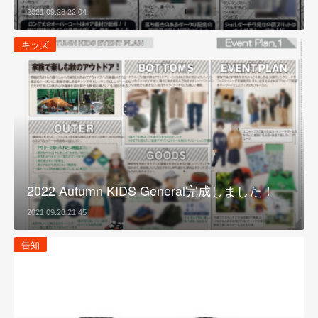
2021.09.28 22:04
キッズ
2022 Autumn KIDS General完成しました！
2021.09.28 21:45
告知