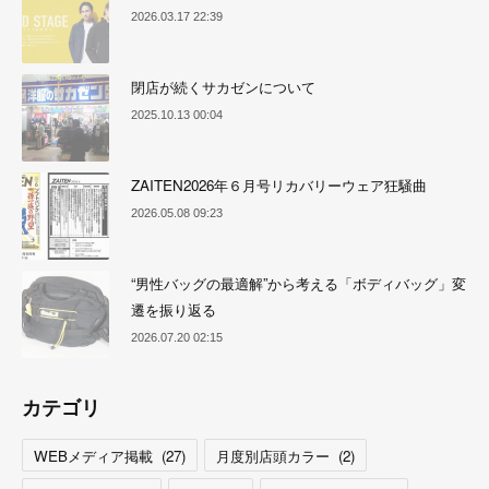
2026.03.17 22:39
閉店が続くサカゼンについて
2025.10.13 00:04
ZAITEN2026年６月号リカバリーウェア狂騒曲
2026.05.08 09:23
“男性バッグの最適解”から考える「ボディバッグ」変
遷を振り返る
2026.07.20 02:15
カテゴリ
WEBメディア掲載
(
27
)
月度別店頭カラー
(
2
)