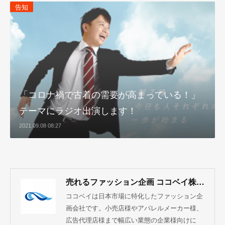
告知
「コロナ禍で古着の需要が高まっている！」
テーマにラジオ出演します！
2021.09.08 08:27
売れるファッション企画 ココベイ株式会社
ココベイは日本市場に特化したファッション企
画会社です。小売店様やアパレルメーカー様、
広告代理店様まで幅広い業態の企業様向けに