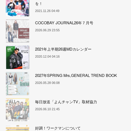
を！
2021.11.26 04:49
COCOBAY JOURNAL26年７月号
2026.06.29 23:55
2021年上半期26週MDカレンダー
2020.12.04 04:16
2027年SPRING Mrs,GENERAL TREND BOOK
2026.05.28 06:08
毎日放送「よんチャンTV」取材協力
2026.06.10 21:45
好調！ワークマンについて