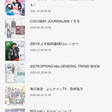
を！
2021.11.26 04:49
COCOBAY JOURNAL26年７月号
2026.06.29 23:55
2021年上半期26週MDカレンダー
2020.12.04 04:16
2027年SPRING Mrs,GENERAL TREND BOOK
2026.05.28 06:08
毎日放送「よんチャンTV」取材協力
2026.06.10 21:45
閉店が続くサカゼンについて