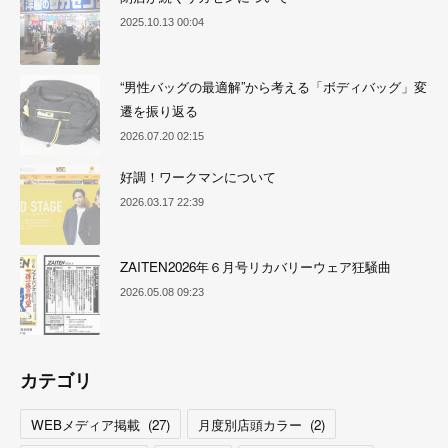
2025.10.13 00:04
“男性バッグの最適解”から考える「ボディバッグ」変
遷を振り返る
2026.07.20 02:15
好調！ワークマンについて
2026.03.17 22:39
ZAITEN2026年６月号リカバリーウェア狂騒曲
2026.05.08 09:23
カテゴリ
WEBメディア掲載
(
27
)
月度別店頭カラー
(
2
)