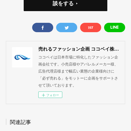
談をする
売れるファッション企画 ココベイ株式会社
ココベイは日本市場に特化したファッション企
画会社です。小売店様やアパレルメーカー様、
広告代理店様まで幅広い業態の企業様向けに
「必ず売れる」をモットーに企画をサポートさ
せて頂いております。
フォロー
関連記事