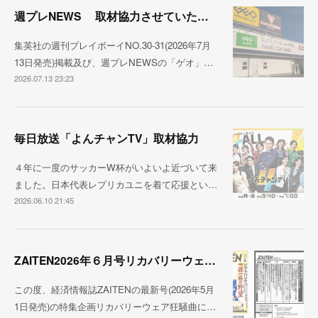
週プレNEWS 取材協力させていただきました
集英社の週刊プレイボーイNO.30-31(2026年7月
13日発売)掲載及び、週プレNEWSの「ゲオ」…
2026.07.13 23:23
毎日放送「よんチャンTV」取材協力
４年に一度のサッカーW杯がいよいよ近づいて来
ました。日本代表レプリカユニを着て応援とい…
2026.06.10 21:45
ZAITEN2026年６月号リカバリーウェア狂騒曲
この度、経済情報誌ZAITENの最新号(2026年5月
1日発売)の特集企画リカバリーウェア狂騒曲に…