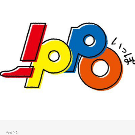
告知
(
42
)