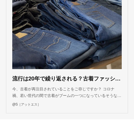
流行は20年で繰り返される？古着ファッションブーム再燃のワケ｜静岡新聞アットエス
今、古着が再注目されていることをご存じですか？ コロナ
禍、若い世代の間で古着がブームの一つになっているそうな…
@S［アットエス］