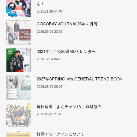
を！
2021.11.26 04:49
COCOBAY JOURNAL26年７月号
2026.06.29 23:55
2021年上半期26週MDカレンダー
2020.12.04 04:16
2027年SPRING Mrs,GENERAL TREND BOOK
2026.05.28 06:08
毎日放送「よんチャンTV」取材協力
2026.06.10 21:45
好調！ワークマンについて