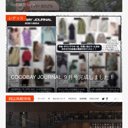
2021.08.27 01:04
レディス
COCOBAY JOURNAL ９月号完成しました！
2021.08.25 22:52
雑誌掲載情報