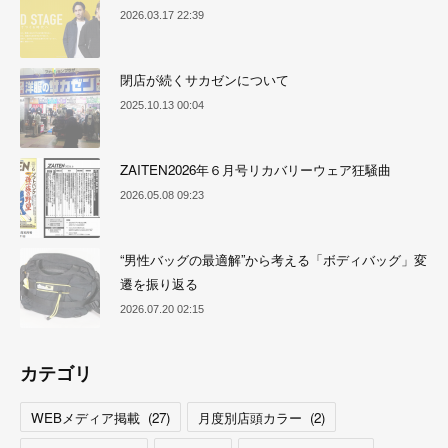
2026.03.17 22:39
閉店が続くサカゼンについて
2025.10.13 00:04
ZAITEN2026年６月号リカバリーウェア狂騒曲
2026.05.08 09:23
“男性バッグの最適解”から考える「ボディバッグ」変
遷を振り返る
2026.07.20 02:15
カテゴリ
WEBメディア掲載
(
27
)
月度別店頭カラー
(
2
)