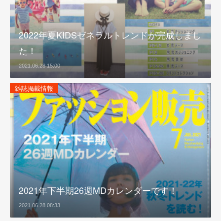
2022年夏KIDSゼネラルトレンドが完成しまし
た！
2021.06.28 15:00
雑誌掲載情報
2021年下半期26週MDカレンダーです！
2021.06.28 08:33