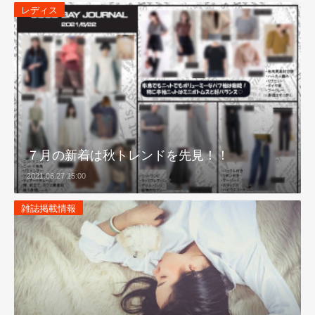
レディス
７月の新着は秋トレンドを先見！！
2021.06.27 15:00
雑誌掲載情報