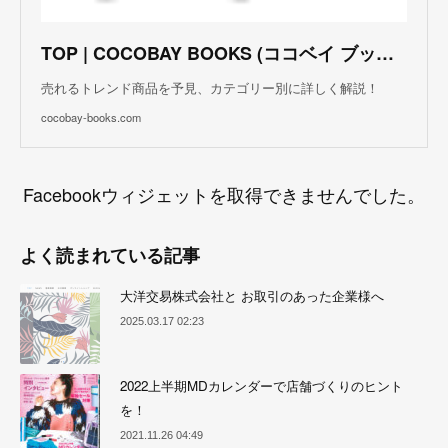
TOP | COCOBAY BOOKS (ココベイ ブックス)
売れるトレンド商品を予見、カテゴリー別に詳しく解説！
cocobay-books.com
Facebookウィジェットを取得できませんでした。
よく読まれている記事
大洋交易株式会社と お取引のあった企業様へ
2025.03.17 02:23
2022上半期MDカレンダーで店舗づくりのヒント
を！
2021.11.26 04:49