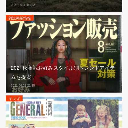
2021.06.30 03:52
雑誌掲載情報
2021秋商戦お好みスタイル別トレンドアイテ
ムを提案！
2021.06.29 21:25
キッズ