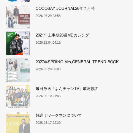
COCOBAY JOURNAL26年７月号
2026.06.29 23:55
2021年上半期26週MDカレンダー
2020.12.04 04:16
2027年SPRING Mrs,GENERAL TREND BOOK
2026.05.28 06:08
毎日放送「よんチャンTV」取材協力
2026.06.10 21:45
好調！ワークマンについて
2026.03.17 22:39