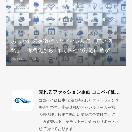
おしゃれの象徴だったアパレルの「買い物
袋」 有料化から1年で各社の対応に差が
2021.06.02 21:54
売れるファッション企画 ココベイ株式会社
ココベイは日本市場に特化したファッション企
画会社です。小売店様やアパレルメーカー様、
広告代理店様まで幅広い業態の企業様向けに
「必ず売れる」をモットーに企画をサポートさ
せて頂いております。