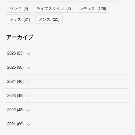
ヤング
(
4
)
ライフスタイル
(
2
)
レディス
(
126
)
キッズ
(
21
)
メンズ
(
25
)
アーカイブ
2026
(
23
)
(
5
)
2025
(
36
)
(
2
)
(
2
)
2024
(
46
)
(
3
)
(
6
)
(
7
)
2023
(
49
)
(
4
)
(
1
)
(
3
)
(
4
)
2022
(
48
)
(
2
)
(
2
)
(
5
)
(
3
)
(
4
)
2021
(
66
)
(
3
)