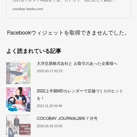
cocobay-books.com
Facebookウィジェットを取得できませんでした。
よく読まれている記事
大洋交易株式会社と お取引のあった企業様へ
2025.03.17 02:23
2022上半期MDカレンダーで店舗づくりのヒント
を！
2021.11.26 04:49
COCOBAY JOURNAL26年７月号
2026.06.29 23:55