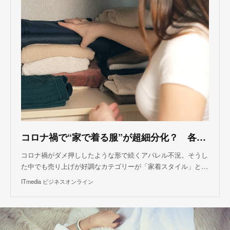
コロナ禍で“家で着る服”が超細分化？ 各社の新ブランドから透ける“苦渋の決断”
コロナ禍がダメ押ししたような形で続くアパレル不況。そうし
た中でも売り上げが好調なカテゴリーが「家着スタイル」と…
ITmedia ビジネスオンライン