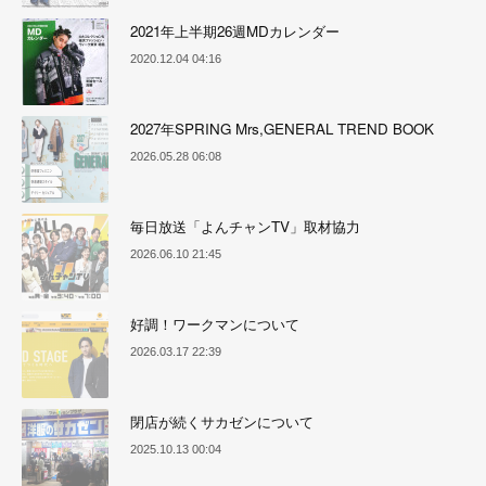
2021年上半期26週MDカレンダー
2020.12.04 04:16
2027年SPRING Mrs,GENERAL TREND BOOK
2026.05.28 06:08
毎日放送「よんチャンTV」取材協力
2026.06.10 21:45
好調！ワークマンについて
2026.03.17 22:39
閉店が続くサカゼンについて
2025.10.13 00:04