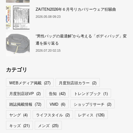
ZAITEN2026年６月号リカバリーウェア狂騒曲
2026.05.08 09:23
“男性バッグの最適解”から考える「ボディバッグ」変
遷を振り返る
2026.07.20 02:15
カテゴリ
WEBメディア掲載
(
27
)
月度別店頭カラー
(
2
)
月度別店頭VP
(
2
)
告知
(
42
)
トレンドブック
(
1
)
雑誌掲載情報
(
72
)
VMD
(
6
)
ショップリサーチ
(
2
)
ヤング
(
4
)
ライフスタイル
(
2
)
レディス
(
126
)
キッズ
(
21
)
メンズ
(
25
)