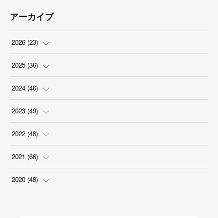
アーカイブ
2026
(
23
)
(
5
)
2025
(
36
)
(
2
)
(
2
)
2024
(
46
)
(
3
)
(
6
)
(
7
)
2023
(
49
)
(
4
)
(
1
)
(
3
)
(
4
)
2022
(
48
)
(
2
)
(
2
)
(
5
)
(
3
)
(
4
)
2021
(
66
)
(
3
)
(
3
)
(
5
)
(
3
)
(
6
)
(
2
)
2020
(
48
)
(
4
)
(
5
)
(
7
)
(
6
)
(
2
)
(
8
)
(
4
)