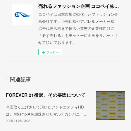
売れるファッション企画 ココベイ株式会社
ココベイは日本市場に特化したファッション企
画会社です。小売店様やアパレルメーカー様、
広告代理店様まで幅広い業態の企業様向けに
「必ず売れる」をモットーに企画をサポートさ
せて頂いております。
フォロー
関連記事
FOREVER 21撤退、その要因について
今回取り上げさせて頂いたアンドエスティHD
は、M&amp;Aを加速させたマルチカンパニー…
2025.11.28 23:35