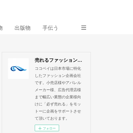
物
出版物
手伝う
売れるファッション企画 ココベイ株式会社
ココベイは日本市場に特化
したファッション企画会社
です。小売店様やアパレル
メーカー様、広告代理店様
まで幅広い業態の企業様向
けに「必ず売れる」をモッ
トーに企画をサポートさせ
て頂いております。
フォロー