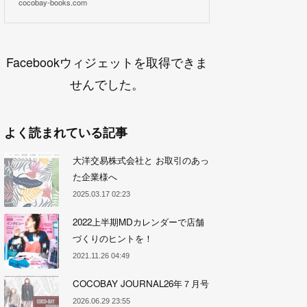
cocobay-books.com
Facebookウィジェットを取得できま
せんでした。
よく読まれている記事
大洋交易株式会社と お取引のあっ
た企業様へ
2025.03.17 02:23
2022上半期MDカレンダーで店舗
づくりのヒントを！
2021.11.26 04:49
COCOBAY JOURNAL26年７月号
2026.06.29 23:55