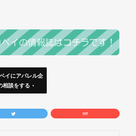
コベイにアパレル企
の相談をする