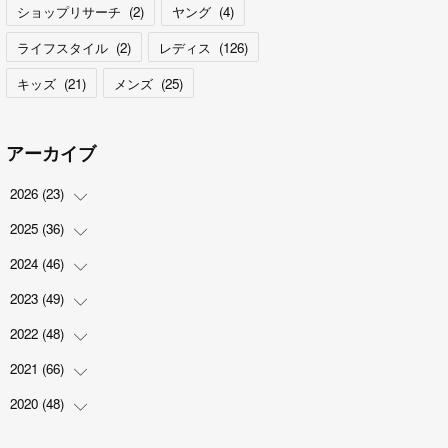
ショップリサーチ
(
2
)
ヤング
(
4
)
ライフスタイル
(
2
)
レディス
(
126
)
キッズ
(
21
)
メンズ
(
25
)
アーカイブ
2026
(
23
)
2025
(
36
(
5
)
)
(
2
)
2024
(
46
(
2
)
)
(
3
)
(
6
)
2023
(
49
(
7
)
)
(
4
)
(
1
)
(
3
)
2022
(
48
(
4
)
)
(
2
)
(
2
)
(
5
)
(
3
)
2021
(
66
(
4
)
)
(
3
)
(
3
)
(
5
)
(
3
)
(
6
)
2020
(
48
(
2
)
)
(
4
)
(
5
)
(
7
)
(
6
)
(
2
)
(
8
)
(
4
)