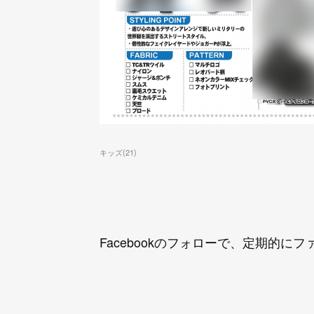
キッズ
(
21
)
Facebookのフォローで、定期的