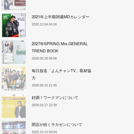
2021年上半期26週MDカレンダー
2020.12.04 04:16
2027年SPRING Mrs,GENERAL
TREND BOOK
2026.05.28 06:08
毎日放送「よんチャンTV」取材協
力
2026.06.10 21:45
好調！ワークマンについて
2026.03.17 22:39
閉店が続くサカゼンについて
2025.10.13 00:04