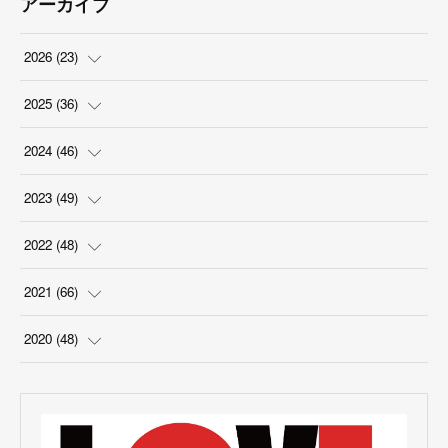
アーカイブ
2026
(
23
)
(
5
)
2025
(
36
)
(
2
)
(
2
)
2024
(
46
)
(
3
)
(
6
)
(
7
)
2023
(
49
)
(
4
)
(
1
)
(
3
)
(
4
)
2022
(
48
)
(
2
)
(
2
)
(
5
)
(
3
)
(
4
)
2021
(
66
)
(
3
)
(
3
)
(
5
)
(
3
)
(
6
)
(
2
)
2020
(
48
)
(
4
)
(
5
)
(
7
)
(
6
)
(
2
)
(
8
)
(
4
)
(
3
)
(
1
)
(
1
)
(
6
)
(
5
)
(
6
)