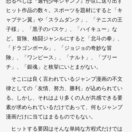
恐るべしは『週刊少年ジャンプ』が世に送り出す
ヒット作品の数々。スポーツを題材にすると「キ
ャプテン翼」や「スラムダンク」、「テニスの王
子様」、「黒子のバスケ」、「ハイキュー」な
ど。冒険、格闘ジャンルにすると「北斗の拳」、
「ドラゴンボール」、「ジョジョの奇妙な冒
険」、「ワンピース」、「ナルト」、「ブリー
チ」、「銀魂」と枚挙にいとまがない。
そこには良く言われているジャンプ漫画の不文
律としての「友情、努力、勝利」が込められてい
る。しかし、それはより多くの人が共感できる要
素が求められているだけであって、何もジャンプ
漫画だけに当てはまるものでもない。
ヒットする要因はそんな単純な方程式だけでは