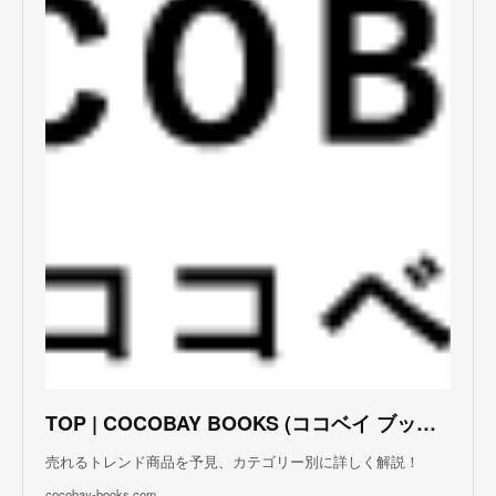
TOP | COCOBAY BOOKS (ココベイ ブックス)
売れるトレンド商品を予見、カテゴリー別に詳しく解説！
cocobay-books.com