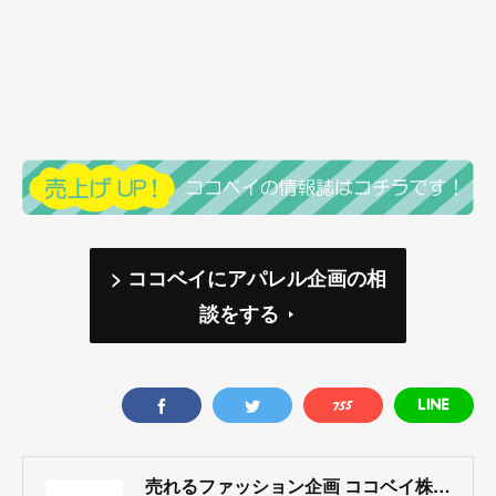
> ココベイにアパレル企画の相
談をする
売れるファッション企画 ココベイ株式会社