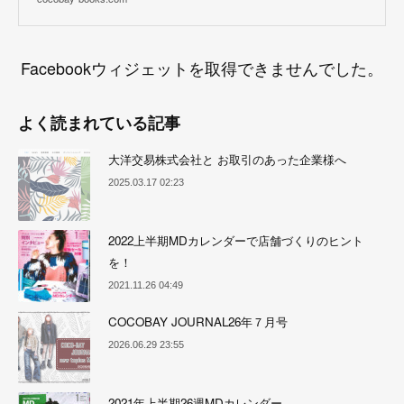
Facebookウィジェットを取得できませんでした。
よく読まれている記事
大洋交易株式会社と お取引のあった企業様へ
2025.03.17 02:23
2022上半期MDカレンダーで店舗づくりのヒント
を！
2021.11.26 04:49
COCOBAY JOURNAL26年７月号
2026.06.29 23:55
2021年上半期26週MDカレンダー