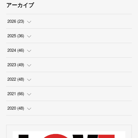
アーカイブ
2026
(
23
)
(
5
)
2025
(
36
)
(
2
)
(
2
)
2024
(
46
)
(
3
)
(
6
)
(
7
)
2023
(
49
)
(
4
)
(
1
)
(
3
)
(
4
)
2022
(
48
)
(
2
)
(
2
)
(
5
)
(
3
)
(
4
)
2021
(
66
)
(
3
)
(
3
)
(
5
)
(
3
)
(
6
)
(
2
)
2020
(
48
)
(
4
)
(
5
)
(
7
)
(
6
)
(
2
)
(
8
)
(
4
)
(
3
)
(
1
)
(
1
)
(
6
)
(
5
)
(
6
)