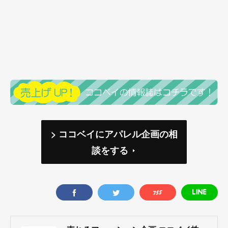
> ココベイにアパレル企画の相
談をする