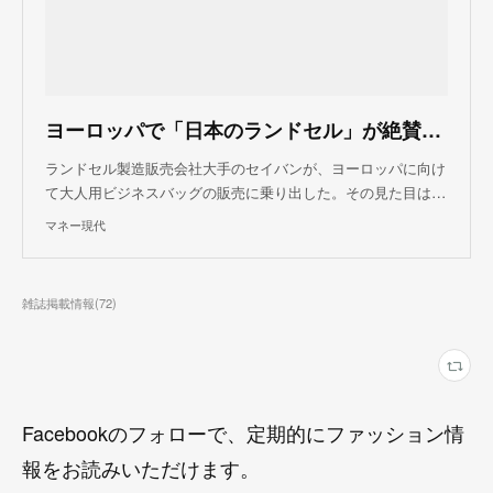
ヨーロッパで「日本のランドセル」が絶賛されている理由（磯部 孝） @moneygendai
ランドセル製造販売会社大手のセイバンが、ヨーロッパに向け
て大人用ビジネスバッグの販売に乗り出した。その見た目は…
マネー現代
雑誌掲載情報
(
72
)
Facebookのフォローで、定期的にファッション情
報をお読みいただけます。