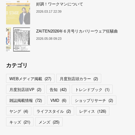
好調！ワークマンについて
2026.03.17 22:39
ZAITEN2026年６月号リカバリーウェア狂騒曲
2026.05.08 09:23
カテゴリ
WEBメディア掲載
(
27
)
月度別店頭カラー
(
2
)
月度別店頭VP
(
2
)
告知
(
42
)
トレンドブック
(
1
)
雑誌掲載情報
(
72
)
VMD
(
6
)
ショップリサーチ
(
2
)
ヤング
(
4
)
ライフスタイル
(
2
)
レディス
(
126
)
キッズ
(
21
)
メンズ
(
25
)