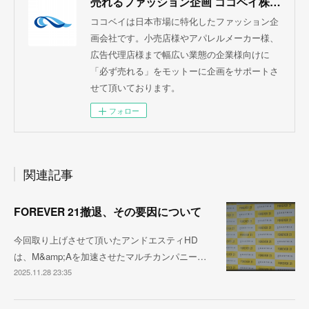
売れるファッション企画 ココベイ株式会社
ココベイは日本市場に特化したファッション企
画会社です。小売店様やアパレルメーカー様、
広告代理店様まで幅広い業態の企業様向けに
「必ず売れる」をモットーに企画をサポートさ
せて頂いております。
フォロー
関連記事
FOREVER 21撤退、その要因について
今回取り上げさせて頂いたアンドエスティHD
は、M&amp;Aを加速させたマルチカンパニー…
2025.11.28 23:35