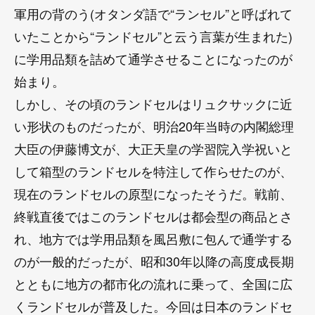
軍用の背のう(オタンダ語で“ランセル”と呼ばれて
いたことから“ランドセル”と云う言葉が生まれた)
に学用品類を詰めて通学させることになったのが
始まり。
しかし、その頃のランドセルはリュクサックに近
い形状のものだったが、明治20年当時の内閣総理
大臣の伊藤博文が、大正天皇の学習院入学祝いと
して箱型のランドセルを特注して作らせたのが、
現在のランドセルの原型になったそうだ。戦前、
終戦直後ではこのランドセルは都会型の商品とさ
れ、地方では学用品類を風呂敷に包んで通学する
のが一般的だったが、昭和30年以降の高度成長期
とともに地方の都市化の流れに乗って、全国に広
くランドセルが普及した。今回は日本のランドセ