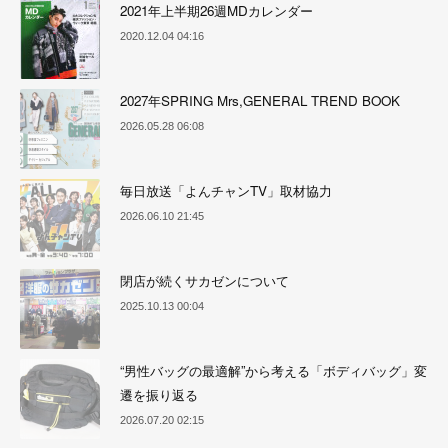
2021年上半期26週MDカレンダー
2020.12.04 04:16
2027年SPRING Mrs,GENERAL TREND BOOK
2026.05.28 06:08
毎日放送「よんチャンTV」取材協力
2026.06.10 21:45
閉店が続くサカゼンについて
2025.10.13 00:04
“男性バッグの最適解”から考える「ボディバッグ」変
遷を振り返る
2026.07.20 02:15