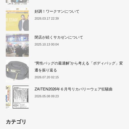
好調！ワークマンについて
2026.03.17 22:39
閉店が続くサカゼンについて
2025.10.13 00:04
“男性バッグの最適解”から考える「ボディバッグ」変
遷を振り返る
2026.07.20 02:15
ZAITEN2026年６月号リカバリーウェア狂騒曲
2026.05.08 09:23
カテゴリ