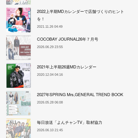
2022上半期MDカレンダーで店舗づくりのヒント
を！
2021.11.26 04:49
COCOBAY JOURNAL26年７月号
2026.06.29 23:55
2021年上半期26週MDカレンダー
2020.12.04 04:16
2027年SPRING Mrs,GENERAL TREND BOOK
2026.05.28 06:08
毎日放送「よんチャンTV」取材協力
2026.06.10 21:45