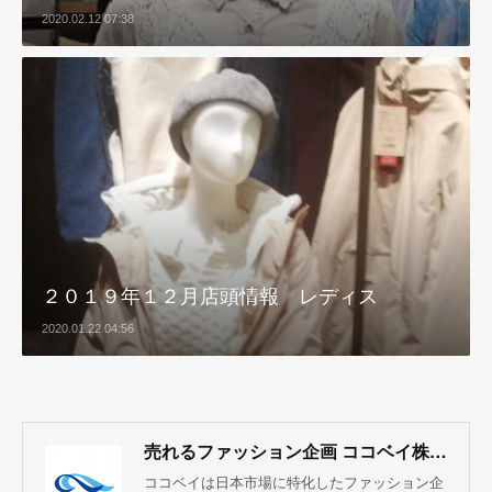
2020.02.12 07:38
２０１９年１２月店頭情報 レディス
2020.01.22 04:56
売れるファッション企画 ココベイ株式会社
ココベイは日本市場に特化したファッション企