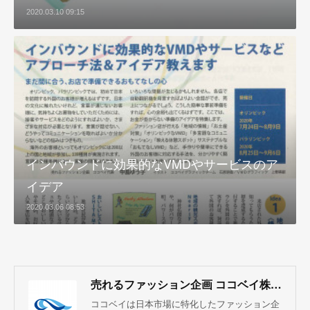
2020.03.10 09:15
インバウンドに効果的なVMDやサービスのア
イデア
2020.03.06 08:53
売れるファッション企画 ココベイ株式会社
ココベイは日本市場に特化したファッション企