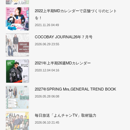
2022上半期MDカレンダーで店舗づくりのヒント
を！
2021.11.26 04:49
COCOBAY JOURNAL26年７月号
2026.06.29 23:55
2021年上半期26週MDカレンダー
2020.12.04 04:16
2027年SPRING Mrs,GENERAL TREND BOOK
2026.05.28 06:08
毎日放送「よんチャンTV」取材協力
2026.06.10 21:45