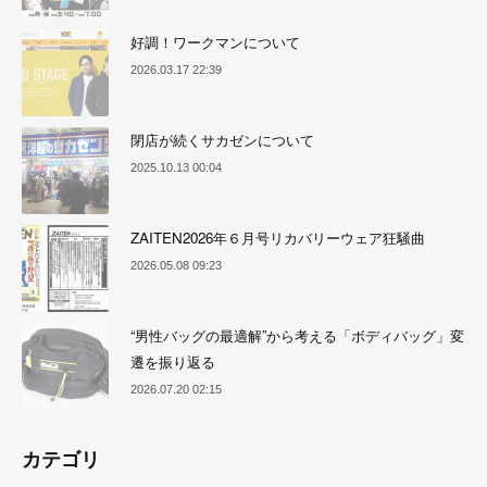
好調！ワークマンについて
2026.03.17 22:39
閉店が続くサカゼンについて
2025.10.13 00:04
ZAITEN2026年６月号リカバリーウェア狂騒曲
2026.05.08 09:23
“男性バッグの最適解”から考える「ボディバッグ」変
遷を振り返る
2026.07.20 02:15
カテゴリ