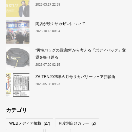
2026.03.17 22:39
閉店が続くサカゼンについて
2025.10.13 00:04
“男性バッグの最適解”から考える「ボディバッグ」変
遷を振り返る
2026.07.20 02:15
ZAITEN2026年６月号リカバリーウェア狂騒曲
2026.05.08 09:23
カテゴリ
WEBメディア掲載
(
27
)
月度別店頭カラー
(
2
)