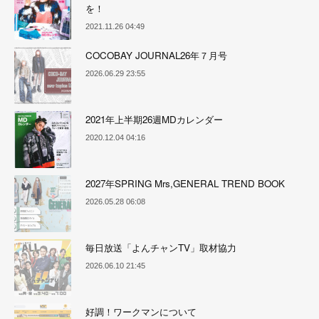
を！
2021.11.26 04:49
COCOBAY JOURNAL26年７月号
2026.06.29 23:55
2021年上半期26週MDカレンダー
2020.12.04 04:16
2027年SPRING Mrs,GENERAL TREND BOOK
2026.05.28 06:08
毎日放送「よんチャンTV」取材協力
2026.06.10 21:45
好調！ワークマンについて