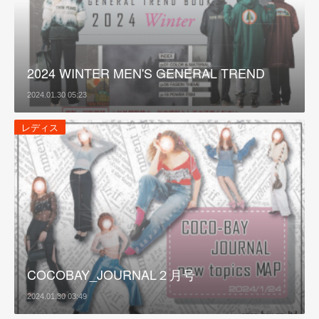
2024 WINTER MEN'S GENERAL TREND
2024.01.30 05:23
レディス
COCOBAY_JOURNAL２月号
2024.01.30 03:49