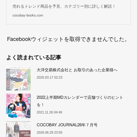
売れるトレンド商品を予見、カテゴリー別に詳しく解説！
cocobay-books.com
Facebookウィジェットを取得できませんでした。
よく読まれている記事
大洋交易株式会社と お取引のあった企業様へ
2025.03.17 02:23
2022上半期MDカレンダーで店舗づくりのヒント
を！
2021.11.26 04:49
COCOBAY JOURNAL26年７月号
2026.06.29 23:55