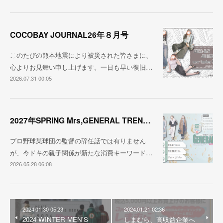
COCOBAY JOURNAL26年８月号
このたびの熊本地震により被災された皆さまに、
心よりお見舞い申し上げます。一日も早い復旧…
2026.07.31 00:05
2027年SPRING Mrs,GENERAL TREND BOOK
プロ野球某球団の監督の辞任話では有りません
が、今ドキの親子関係が新たな消費キーワード…
2026.05.28 06:08
2024.01.30 05:23
2024.01.21 02:36
2024 WINTER MEN'S
しまむら、高収益企業へ