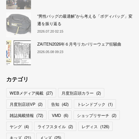
“男性バッグの最適解”から考える「ボディバッグ」変
遷を振り返る
2026.07.20 02:15
ZAITEN2026年６月号リカバリーウェア狂騒曲
2026.05.08 09:23
カテゴリ
WEBメディア掲載
(
27
)
月度別店頭カラー
(
2
)
月度別店頭VP
(
2
)
告知
(
42
)
トレンドブック
(
1
)
雑誌掲載情報
(
72
)
VMD
(
6
)
ショップリサーチ
(
2
)
ヤング
(
4
)
ライフスタイル
(
2
)
レディス
(
126
)
キッズ
(
21
)
メンズ
(
25
)