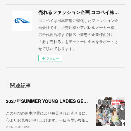
売れるファッション企画 ココベイ株式会社
ココベイは日本市場に特化したファッション企
画会社です。小売店様やアパレルメーカー様、
広告代理店様まで幅広い業態の企業様向けに
「必ず売れる」をモットーに企画をサポートさ
せて頂いております。
フォロー
関連記事
2027年SUMMER YOUNG LADIES GENERAL TREND
このたびの熊本地震により被災された皆さまに、
心よりお見舞い申し上げます。一日も早い復旧…
2026.07.31 00:05