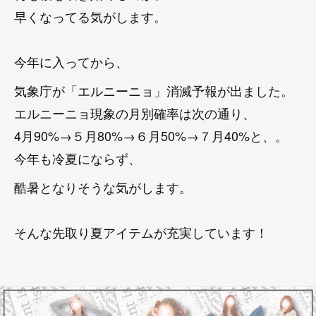
早くなってる気がします。
今年に入ってから、
気象庁が「エルニーニョ」消滅予報が出ました。
エルニーニョ現象の月別確率は次の通り、
4月90%→５月80%→６月50%→７月40%と、。
今年も冷夏にならず、
酷暑となりそうな気がします。
そんな先取り夏アイテムが充実しています！