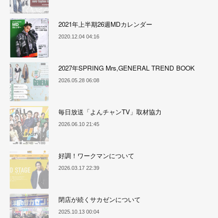
2021年上半期26週MDカレンダー
2020.12.04 04:16
2027年SPRING Mrs,GENERAL TREND BOOK
2026.05.28 06:08
毎日放送「よんチャンTV」取材協力
2026.06.10 21:45
好調！ワークマンについて
2026.03.17 22:39
閉店が続くサカゼンについて
2025.10.13 00:04