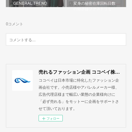
GENERAL TREND
変身の秘密在庫回転日数
の短さはファストリを…
0
コメント
売れるファッション企画 ココベイ株式会社
ココベイは日本市場に特化したファッション企
画会社です。小売店様やアパレルメーカー様、
広告代理店様まで幅広い業態の企業様向けに
「必ず売れる」をモットーに企画をサポートさ
せて頂いております。
フォロー