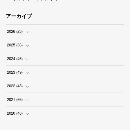
アーカイブ
2026
(
23
)
(
5
)
2025
(
36
)
(
2
)
(
2
)
2024
(
46
)
(
3
)
(
6
)
(
7
)
2023
(
49
)
(
4
)
(
1
)
(
3
)
(
4
)
2022
(
48
)
(
2
)
(
2
)
(
5
)
(
3
)
(
4
)
2021
(
66
)
(
3
)
(
3
)
(
5
)
(
3
)
(
6
)
(
2
)
2020
(
48
)
(
4
)
(
5
)
(
7
)
(
6
)
(
2
)
(
8
)
(
4
)