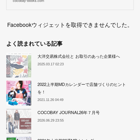
cocobay-books.com
Facebookウィジェットを取得できませんでした。
よく読まれている記事
大洋交易株式会社と お取引のあった企業様へ
2025.03.17 02:23
2022上半期MDカレンダーで店舗づくりのヒント
を！
2021.11.26 04:49
COCOBAY JOURNAL26年７月号
2026.06.29 23:55