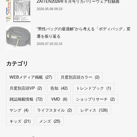
ZAITEN2026年６月号リカバリーウェア狂騒曲
2026.05.08 09:23
“男性バッグの最適解”から考える「ボディバッグ」変
遷を振り返る
2026.07.20 02:15
カテゴリ
WEBメディア掲載
(
27
)
月度別店頭カラー
(
2
)
月度別店頭VP
(
2
)
告知
(
42
)
トレンドブック
(
1
)
雑誌掲載情報
(
72
)
VMD
(
6
)
ショップリサーチ
(
2
)
ヤング
(
4
)
ライフスタイル
(
2
)
レディス
(
126
)
キッズ
(
21
)
メンズ
(
25
)