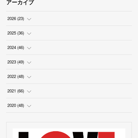
アーカイブ
2026
(
23
)
(
5
)
2025
(
36
)
(
2
)
(
2
)
2024
(
46
)
(
3
)
(
6
)
(
7
)
2023
(
49
)
(
4
)
(
1
)
(
3
)
(
4
)
2022
(
48
)
(
2
)
(
2
)
(
5
)
(
3
)
(
4
)
2021
(
66
)
(
3
)
(
3
)
(
5
)
(
3
)
(
6
)
(
2
)
2020
(
48
)
(
4
)
(
5
)
(
7
)
(
6
)
(
2
)
(
8
)
(
4
)
(
3
)
(
1
)
(
1
)
(
6
)
(
5
)
(
6
)