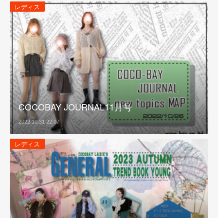
レディス
COCOBAY JOURNAL11月号
2022.10.31 22:07
レディス