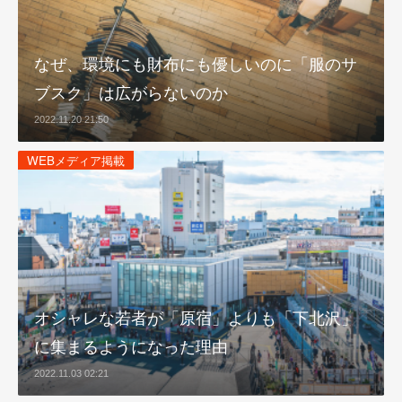
なぜ、環境にも財布にも優しいのに「服のサ
ブスク」は広がらないのか
2022.11.20 21:50
WEBメディア掲載
オシャレな若者が「原宿」よりも「下北沢」
に集まるようになった理由
2022.11.03 02:21