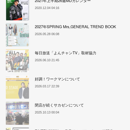
2021年上半期26週MDカレンダー
2020.12.04 04:16
2027年SPRING Mrs,GENERAL TREND BOOK
2026.05.28 06:08
毎日放送「よんチャンTV」取材協力
2026.06.10 21:45
好調！ワークマンについて
2026.03.17 22:39
閉店が続くサカゼンについて
2025.10.13 00:04