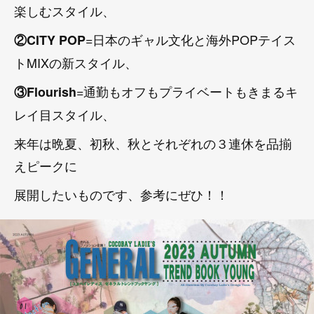
楽しむスタイル、
=日本のギャル文化と海外POPテイス
②CITY POP
トMIXの新スタイル、
=通勤もオフもプライベートもきまるキ
③Flourish
レイ目スタイル、
来年は晩夏、初秋、秋とそれぞれの３連休を品揃
えピークに
展開したいものです、参考にぜひ！！