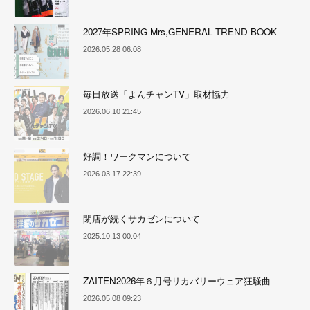
2027年SPRING Mrs,GENERAL TREND BOOK
2026.05.28 06:08
毎日放送「よんチャンTV」取材協力
2026.06.10 21:45
好調！ワークマンについて
2026.03.17 22:39
閉店が続くサカゼンについて
2025.10.13 00:04
ZAITEN2026年６月号リカバリーウェア狂騒曲
2026.05.08 09:23