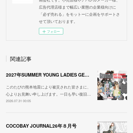
広告代理店様まで幅広い業態の企業様向けに
「必ず売れる」をモットーに企画をサポートさ
せて頂いております。
フォロー
関連記事
2027年SUMMER YOUNG LADIES GENERAL TREND
このたびの熊本地震により被災された皆さまに、
心よりお見舞い申し上げます。一日も早い復旧…
2026.07.31 00:05
COCOBAY JOURNAL26年８月号