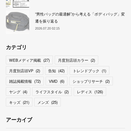
“男性バッグの最適解”から考える「ボディバッグ」変
遷を振り返る
2026.07.20 02:15
カテゴリ
WEBメディア掲載
(
27
)
月度別店頭カラー
(
2
)
月度別店頭VP
(
2
)
告知
(
42
)
トレンドブック
(
1
)
雑誌掲載情報
(
72
)
VMD
(
6
)
ショップリサーチ
(
2
)
ヤング
(
4
)
ライフスタイル
(
2
)
レディス
(
126
)
キッズ
(
21
)
メンズ
(
25
)
アーカイブ