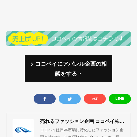
> ココベイにアパレル企画の相
談をする
売れるファッション企画 ココベイ株式会社
ココベイは日本市場に特化したファッション企
画会社です。小売店様やアパレルメーカー様、