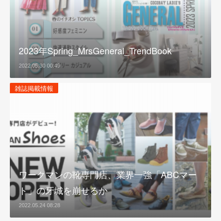
2023年Spring_MrsGeneral_TrendBook
2022.05.30 00:49
雑誌掲載情報
ワークマンの靴専門店、業界一強「ABCマー
ト」の牙城を崩せるか
2022.05.24 08:28