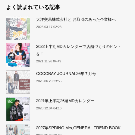
よく読まれている記事
大洋交易株式会社と お取引のあった企業様へ
2025.03.17 02:23
2022上半期MDカレンダーで店舗づくりのヒント
を！
2021.11.26 04:49
COCOBAY JOURNAL26年７月号
2026.06.29 23:55
2021年上半期26週MDカレンダー
2020.12.04 04:16
2027年SPRING Mrs,GENERAL TREND BOOK