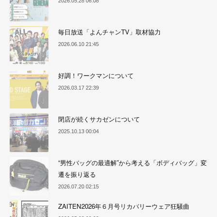
2026.05.28 06:08
毎日放送「よんチャンTV」取材協力
2026.06.10 21:45
好調！ワークマンについて
2026.03.17 22:39
閉店が続くサカゼンについて
2025.10.13 00:04
“男性バッグの最適解”から考える「ボディバッグ」変
遷を振り返る
2026.07.20 02:15
ZAITEN2026年６月号リカバリーウェア狂騒曲