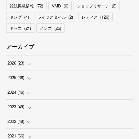
雑誌掲載情報
(
72
)
VMD
(
6
)
ショップリサーチ
(
2
)
ヤング
(
4
)
ライフスタイル
(
2
)
レディス
(
126
)
キッズ
(
21
)
メンズ
(
25
)
アーカイブ
2026
(
23
)
(
5
)
2025
(
36
)
(
2
)
(
2
)
2024
(
46
)
(
3
)
(
6
)
(
7
)
2023
(
49
)
(
4
)
(
1
)
(
3
)
(
4
)
2022
(
48
)
(
2
)
(
2
)
(
5
)
(
3
)
(
4
)
2021
(
66
)