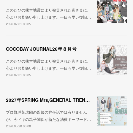
このたびの熊本地震により被災された皆さまに、
心よりお見舞い申し上げます。一日も早い復旧…
2026.07.31 00:05
COCOBAY JOURNAL26年８月号
このたびの熊本地震により被災された皆さまに、
心よりお見舞い申し上げます。一日も早い復旧…
2026.07.31 00:05
2027年SPRING Mrs,GENERAL TREND BOOK
プロ野球某球団の監督の辞任話では有りません
が、今ドキの親子関係が新たな消費キーワード…
2026.05.28 06:08