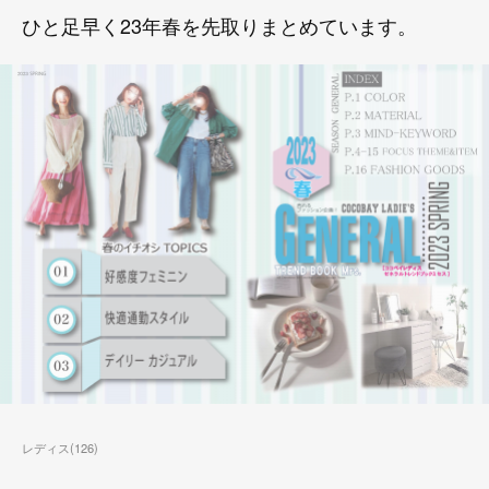
ひと足早く23年春を先取りまとめています。
レディス
(
126
)