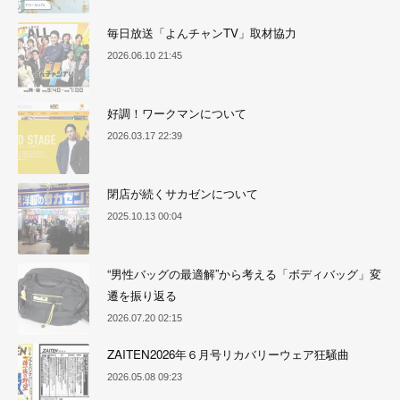
毎日放送「よんチャンTV」取材協力
2026.06.10 21:45
好調！ワークマンについて
2026.03.17 22:39
閉店が続くサカゼンについて
2025.10.13 00:04
“男性バッグの最適解”から考える「ボディバッグ」変
遷を振り返る
2026.07.20 02:15
ZAITEN2026年６月号リカバリーウェア狂騒曲
2026.05.08 09:23