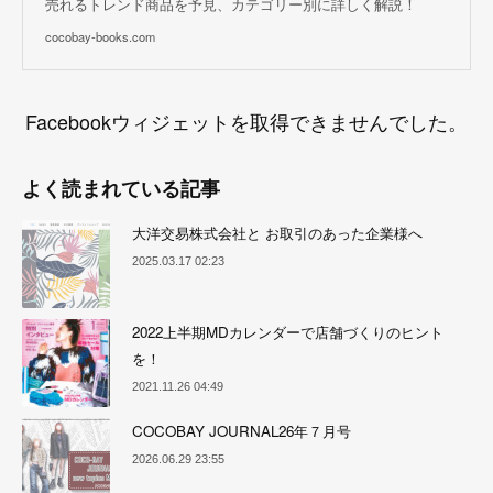
売れるトレンド商品を予見、カテゴリー別に詳しく解説！
cocobay-books.com
Facebookウィジェットを取得できませんでした。
よく読まれている記事
大洋交易株式会社と お取引のあった企業様へ
2025.03.17 02:23
2022上半期MDカレンダーで店舗づくりのヒント
を！
2021.11.26 04:49
COCOBAY JOURNAL26年７月号
2026.06.29 23:55