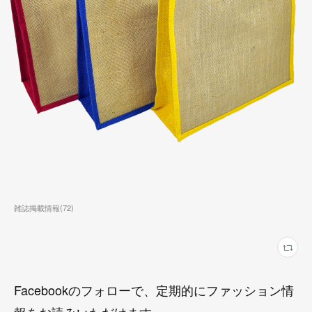
雑誌掲載情報
(
72
)
Facebookのフォローで、定期的にファッション情