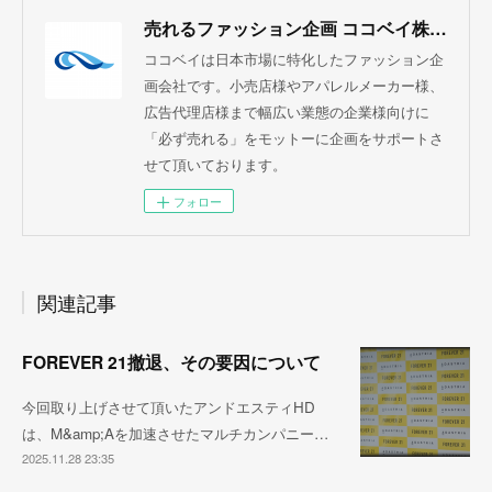
売れるファッション企画 ココベイ株式会社
ココベイは日本市場に特化したファッション企
画会社です。小売店様やアパレルメーカー様、
広告代理店様まで幅広い業態の企業様向けに
「必ず売れる」をモットーに企画をサポートさ
せて頂いております。
フォロー
関連記事
FOREVER 21撤退、その要因について
今回取り上げさせて頂いたアンドエスティHD
は、M&amp;Aを加速させたマルチカンパニー…
2025.11.28 23:35