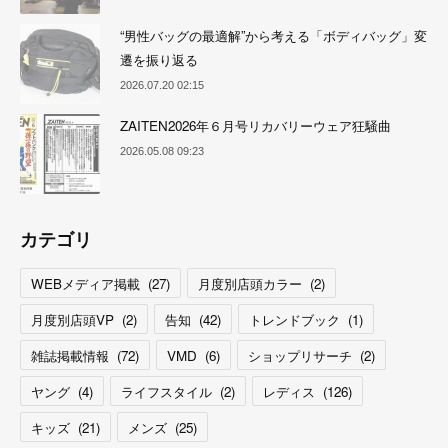
“男性バッグの最適解”から考える「ボディバッグ」変
遷を振り返る
2026.07.20 02:15
ZAITEN2026年６月号リカバリーウェア狂騒曲
2026.05.08 09:23
カテゴリ
WEBメディア掲載
(
27
)
月度別店頭カラー
(
2
)
月度別店頭VP
(
2
)
告知
(
42
)
トレンドブック
(
1
)
雑誌掲載情報
(
72
)
VMD
(
6
)
ショップリサーチ
(
2
)
ヤング
(
4
)
ライフスタイル
(
2
)
レディス
(
126
)
キッズ
(
21
)
メンズ
(
25
)