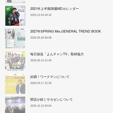
2021年上半期26週MDカレンダー
2020.12.04 04:16
2027年SPRING Mrs,GENERAL TREND BOOK
2026.05.28 06:08
毎日放送「よんチャンTV」取材協力
2026.06.10 21:45
好調！ワークマンについて
2026.03.17 22:39
閉店が続くサカゼンについて
2025.10.13 00:04