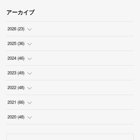
アーカイブ
2026
(
23
)
(
5
)
2025
(
36
)
(
2
)
(
2
)
2024
(
46
)
(
3
)
(
6
)
(
7
)
2023
(
49
)
(
4
)
(
1
)
(
3
)
(
4
)
2022
(
48
)
(
2
)
(
2
)
(
5
)
(
3
)
(
4
)
2021
(
66
)
(
3
)
(
3
)
(
5
)
(
3
)
(
6
)
(
2
)
2020
(
48
)
(
4
)
(
5
)
(
7
)
(
6
)
(
2
)
(
8
)
(
4
)