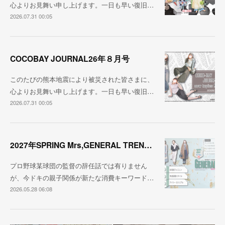
心よりお見舞い申し上げます。一日も早い復旧…
2026.07.31 00:05
COCOBAY JOURNAL26年８月号
このたびの熊本地震により被災された皆さまに、
心よりお見舞い申し上げます。一日も早い復旧…
2026.07.31 00:05
2027年SPRING Mrs,GENERAL TREND BOOK
プロ野球某球団の監督の辞任話では有りません
が、今ドキの親子関係が新たな消費キーワード…
2026.05.28 06:08