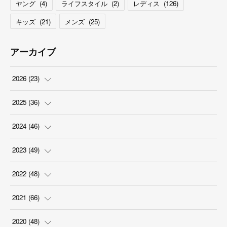
ヤング
(
4
)
ライフスタイル
(
2
)
レディス
(
126
)
キッズ
(
21
)
メンズ
(
25
)
アーカイブ
2026
(
23
)
(
5
)
2025
(
36
)
(
2
)
(
2
)
2024
(
46
)
(
3
)
(
6
)
(
7
)
2023
(
49
)
(
4
)
(
1
)
(
3
)
(
4
)
2022
(
48
)
(
2
)
(
2
)
(
5
)
(
3
)
(
4
)
2021
(
66
)
(
3
)
(
3
)
(
5
)
(
3
)
(
6
)
(
2
)
2020
(
48
)