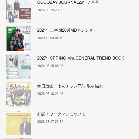
COCOBAY JOURNAL26年７月号
2026.06.29 23:55
2021年上半期26週MDカレンダー
2020.12.04 04:16
2027年SPRING Mrs,GENERAL TREND BOOK
2026.05.28 06:08
毎日放送「よんチャンTV」取材協力
2026.06.10 21:45
好調！ワークマンについて
2026.03.17 22:39