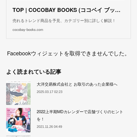
TOP | COCOBAY BOOKS (ココベイ ブックス)
売れるトレンド商品を予見、カテゴリー別に詳しく解説！
cocobay-books.com
Facebookウィジェットを取得できませんでした。
よく読まれている記事
大洋交易株式会社と お取引のあった企業様へ
2025.03.17 02:23
2022上半期MDカレンダーで店舗づくりのヒント
を！
2021.11.26 04:49