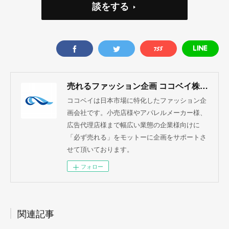
談をする
売れるファッション企画 ココベイ株式会社
ココベイは日本市場に特化したファッション企
画会社です。小売店様やアパレルメーカー様、
広告代理店様まで幅広い業態の企業様向けに
「必ず売れる」をモットーに企画をサポートさ
せて頂いております。
フォロー
関連記事