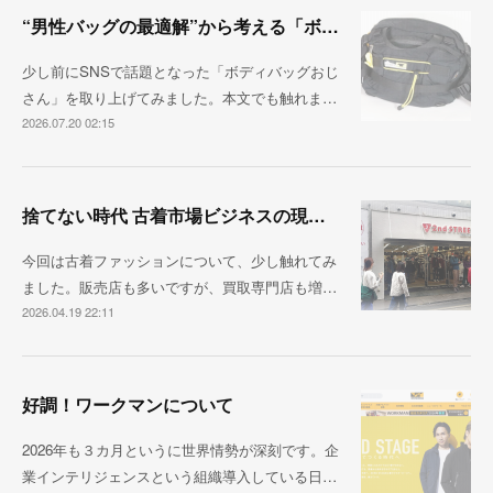
“男性バッグの最適解”から考える「ボディバッグ」変遷を振り返る
少し前にSNSで話題となった「ボディバッグおじ
さん」を取り上げてみました。本文でも触れま…
2026.07.20 02:15
捨てない時代 古着市場ビジネスの現在地
今回は古着ファッションについて、少し触れてみ
ました。販売店も多いですが、買取専門店も増…
2026.04.19 22:11
好調！ワークマンについて
2026年も３カ月というに世界情勢が深刻です。企
業インテリジェンスという組織導入している日…