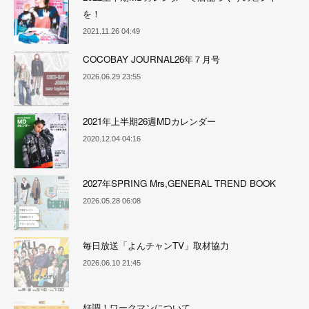
を！
2021.11.26 04:49
COCOBAY JOURNAL26年７月号
2026.06.29 23:55
2021年上半期26週MDカレンダー
2020.12.04 04:16
2027年SPRING Mrs,GENERAL TREND BOOK
2026.05.28 06:08
毎日放送「よんチャンTV」取材協力
2026.06.10 21:45
好調！ワークマンについて