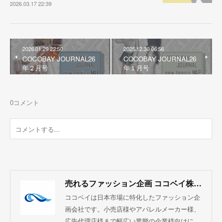
2026.03.17 22:39
2026.01.29 22:50
2025.12.30 06:56
COCOBAY JOURNAL26
COCOBAY JOURNAL26
年２月号
年１月号
0
コメント
売れるファッション企画 ココベイ株式会社
ココベイは日本市場に特化したファッション企
画会社です。小売店様やアパレルメーカー様、
広告代理店様まで幅広い業態の企業様向けに