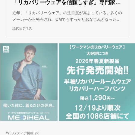
「リカバリーウェアを信頼しすぎ」専門家も警鐘
近年、「リカバリーウェア」の注目度が高まっている。多くの
メーカーから発売され、CMでもすっかりおなじみとなった…
現代ビジネス
WEBメディア掲載
(
27
)