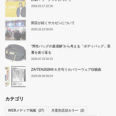
2026.03.17 22:39
閉店が続くサカゼンについて
2025.10.13 00:04
“男性バッグの最適解”から考える「ボディバッグ」変
遷を振り返る
2026.07.20 02:15
ZAITEN2026年６月号リカバリーウェア狂騒曲
2026.05.08 09:23
カテゴリ
WEBメディア掲載
(
27
)
月度別店頭カラー
(
2
)