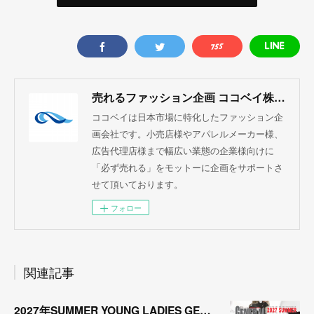
売れるファッション企画 ココベイ株式会社
ココベイは日本市場に特化したファッション企
画会社です。小売店様やアパレルメーカー様、
広告代理店様まで幅広い業態の企業様向けに
「必ず売れる」をモットーに企画をサポートさ
せて頂いております。
フォロー
関連記事
2027年SUMMER YOUNG LADIES GENERAL TREND