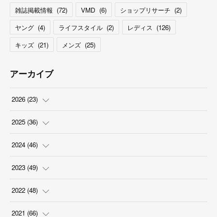
雑誌掲載情報
(
72
)
VMD
(
6
)
ショップリサーチ
(
2
)
ヤング
(
4
)
ライフスタイル
(
2
)
レディス
(
126
)
キッズ
(
21
)
メンズ
(
25
)
アーカイブ
2026
(
23
)
(
5
)
2025
(
36
)
(
2
)
(
2
)
2024
(
46
)
(
3
)
(
6
)
(
7
)
2023
(
49
)
(
4
)
(
1
)
(
3
)
(
4
)
2022
(
48
)
(
2
)
(
2
)
(
5
)
(
3
)
(
4
)
2021
(
66
)