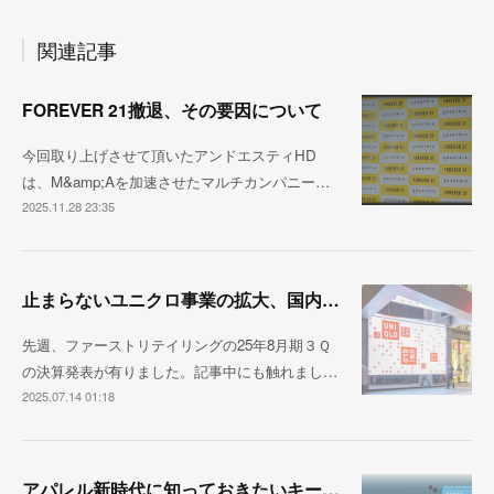
関連記事
FOREVER 21撤退、その要因について
今回取り上げさせて頂いたアンドエスティHD
は、M&amp;Aを加速させたマルチカンパニー…
2025.11.28 23:35
止まらないユニクロ事業の拡大、国内売上1兆円が視野に
先週、ファーストリテイリングの25年8月期３Ｑ
の決算発表が有りました。記事中にも触れまし…
2025.07.14 01:18
アパレル新時代に知っておきたいキーパーソンたち