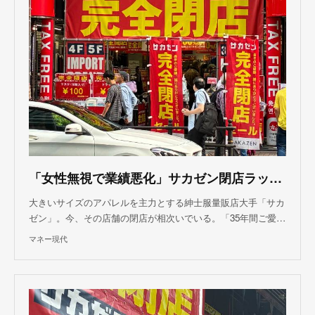
「女性無視で業績悪化」サカゼン閉店ラッシュ
大きいサイズのアパレルを主力とする紳士服量販店大手「サカ
ゼン」。今、その店舗の閉店が相次いでいる。「35年間ご愛…
マネー現代