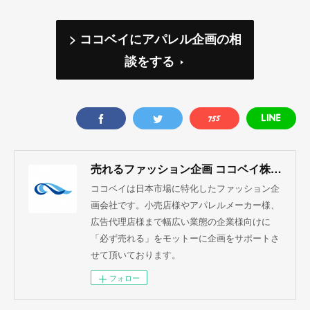
> ココベイにアパレル企画の相
談をする
売れるファッション企画 ココベイ株式会社
ココベイは日本市場に特化したファッション企
画会社です。小売店様やアパレルメーカー様、
広告代理店様まで幅広い業態の企業様向けに
「必ず売れる」をモットーに企画をサポートさ
せて頂いております。
フォロー