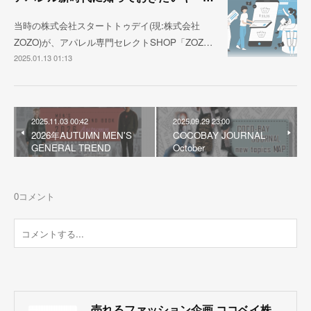
当時の株式会社スタートトゥデイ(現:株式会社
ZOZO)が、アパレル専門セレクトSHOP「ZOZ…
2025.01.13 01:13
2025.11.03 00:42
2025.09.29 23:00
2026年AUTUMN MEN'S
COCOBAY JOURNAL
GENERAL TREND
October
0
コメント
売れるファッション企画 ココベイ株式会社