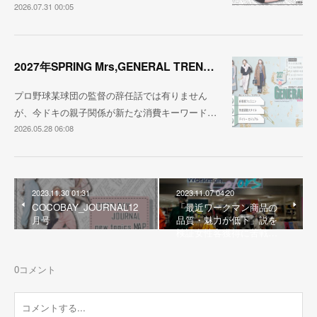
2026.07.31 00:05
2027年SPRING Mrs,GENERAL TREND BOOK
プロ野球某球団の監督の辞任話では有りません
が、今ドキの親子関係が新たな消費キーワード…
2026.05.28 06:08
2023.11.30 01:31
2023.11.07 04:20
COCOBAY_JOURNAL12
「最近ワークマン商品の
月号
品質・魅力が低下」説を
検証女性客獲得に苦戦…
0
コメント