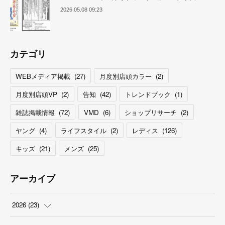
2026.05.08 09:23
カテゴリ
WEBメディア掲載
(
27
)
月度別店頭カラー
(
2
)
月度別店頭VP
(
2
)
告知
(
42
)
トレンドブック
(
1
)
雑誌掲載情報
(
72
)
VMD
(
6
)
ショップリサーチ
(
2
)
ヤング
(
4
)
ライフスタイル
(
2
)
レディス
(
126
)
キッズ
(
21
)
メンズ
(
25
)
アーカイブ
2026
(
23
)