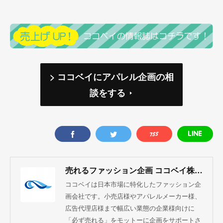
> ココベイにアパレル企画の相
談をする
売れるファッション企画 ココベイ株式会社
ココベイは日本市場に特化したファッション企
画会社です。小売店様やアパレルメーカー様、
広告代理店様まで幅広い業態の企業様向けに
「必ず売れる」をモットーに企画をサポートさ