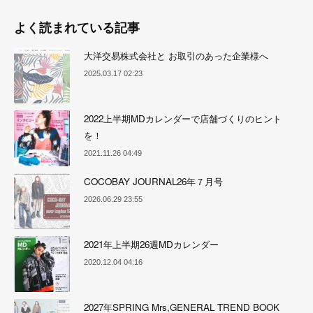
よく読まれている記事
大洋交易株式会社と お取引のあった企業様へ
2025.03.17 02:23
2022上半期MDカレンダーで店舗づくりのヒント
を！
2021.11.26 04:49
COCOBAY JOURNAL26年７月号
2026.06.29 23:55
2021年上半期26週MDカレンダー
2020.12.04 04:16
2027年SPRING Mrs,GENERAL TREND BOOK