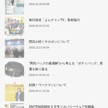
2026.05.28 06:08
毎日放送「よんチャンTV」取材協力
2026.06.10 21:45
閉店が続くサカゼンについて
2025.10.13 00:04
“男性バッグの最適解”から考える「ボディバッグ」変
遷を振り返る
2026.07.20 02:15
好調！ワークマンについて
2026.03.17 22:39
ZAITEN2026年６月号リカバリーウェア狂騒曲