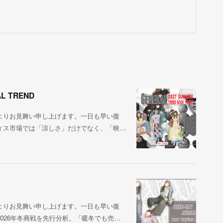
L TREND
よりお見舞い申し上げます。一日も早い復
ィス市場では「涼しさ」だけでなく、「映…
よりお見舞い申し上げます。一日も早い復
026年冬商戦を先行分析。「暖冬でも売…