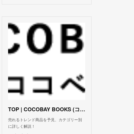
TOP | COCOBAY BOOKS (ココベイ ブックス)
売れるトレンド商品を予見、カテゴリー別
に詳しく解説！