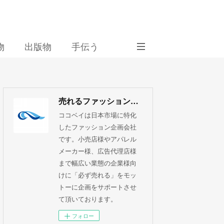
物
出版物
手伝う
売れるファッション企画 ココベイ株式会社
ココベイは日本市場に特化
したファッション企画会社
です。小売店様やアパレル
メーカー様、広告代理店様
まで幅広い業態の企業様向
けに「必ず売れる」をモッ
トーに企画をサポートさせ
て頂いております。
フォロー