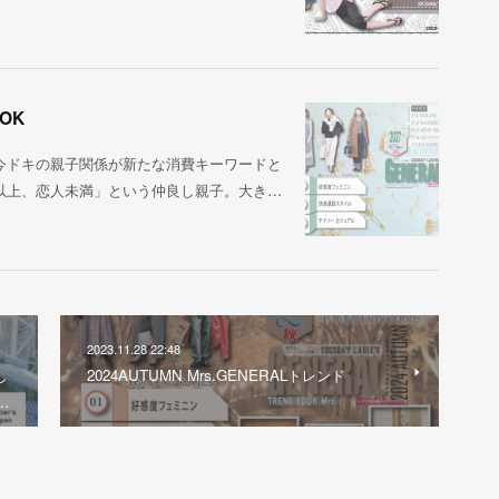
OOK
今ドキの親子関係が新たな消費キーワードと
以上、恋人未満」という仲良し親子。大き…
2023.11.28 22:48
し
2024AUTUMN Mrs.GENERALトレンド
…