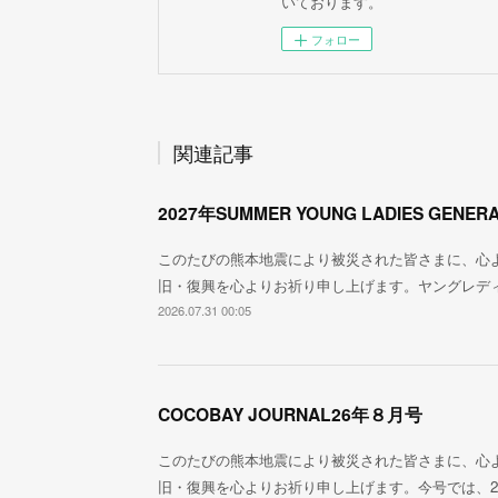
いております。
フォロー
関連記事
2027年SUMMER YOUNG LADIES GENERA
このたびの熊本地震により被災された皆さまに、心
旧・復興を心よりお祈り申し上げます。ヤングレデ
2026.07.31 00:05
COCOBAY JOURNAL26年８月号
このたびの熊本地震により被災された皆さまに、心
旧・復興を心よりお祈り申し上げます。今号では、2