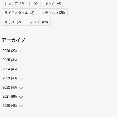
ショップリサーチ
(
2
)
ヤング
(
4
)
ライフスタイル
(
2
)
レディス
(
126
)
キッズ
(
21
)
メンズ
(
25
)
アーカイブ
2026
(
23
)
2025
(
36
(
5
)
)
(
2
)
2024
(
46
(
2
)
)
(
3
)
(
6
)
2023
(
49
(
7
)
)
(
4
)
(
1
)
(
3
)
2022
(
48
(
4
)
)
(
2
)
(
2
)
(
5
)
(
3
)
2021
(
66
(
4
)
)
(
3
)
(
3
)
(
5
)
(
3
)
(
6
)
2020
(
48
(
2
)
)
(
4
)
(
5
)
(
7
)
(
6
)
(
2
)
(
8
)
(
4
)