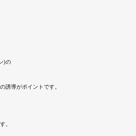
ン)の
の誘導がポイントです。
す。