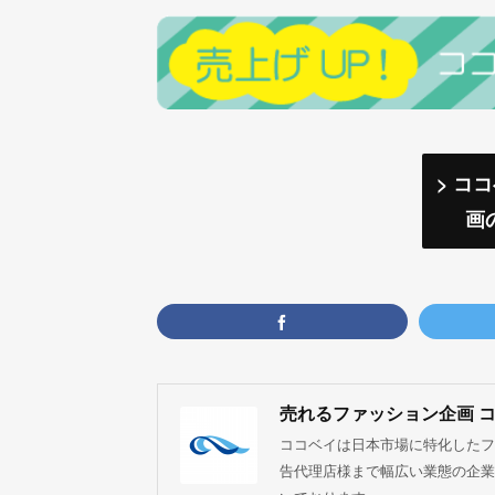
> コ
画
売れるファッション企画 
ココベイは日本市場に特化したフ
告代理店様まで幅広い業態の企業