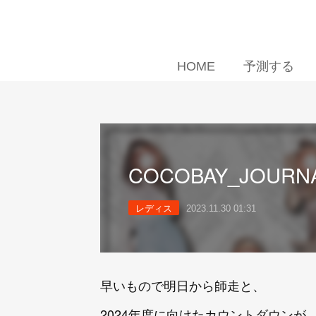
HOME
予測する
COCOBAY_JOURN
レディス
2023.11.30 01:31
早いもので明日から師走と、
2024年度に向けたカウントダウンが