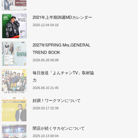
2021年上半期26週MDカレンダー
2020.12.04 04:16
2027年SPRING Mrs,GENERAL
TREND BOOK
2026.05.28 06:08
毎日放送「よんチャンTV」取材協
力
2026.06.10 21:45
好調！ワークマンについて
2026.03.17 22:39
閉店が続くサカゼンについて
2025.10.13 00:04