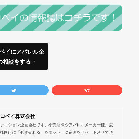
コベイにアパレル企
の相談をする
ココベイ株式会社
ァッション企画会社です。小売店様やアパレルメーカー様、広
様向けに「必ず売れる」をモットーに企画をサポートさせて頂