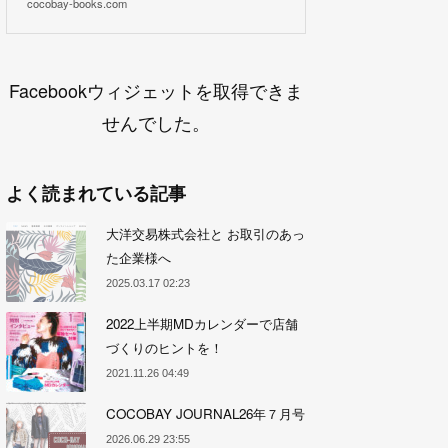
cocobay-books.com
Facebookウィジェットを取得できま
せんでした。
よく読まれている記事
大洋交易株式会社と お取引のあっ
た企業様へ
2025.03.17 02:23
2022上半期MDカレンダーで店舗
づくりのヒントを！
2021.11.26 04:49
COCOBAY JOURNAL26年７月号
2026.06.29 23:55