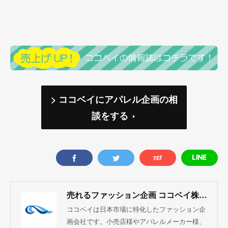
> ココベイにアパレル企画の相
談をする
売れるファッション企画 ココベイ株式会社
ココベイは日本市場に特化したファッション企
画会社です。小売店様やアパレルメーカー様、