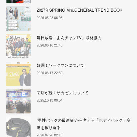
2027年SPRING Mrs,GENERAL TREND BOOK
2026.05.28 06:08
毎日放送「よんチャンTV」取材協力
2026.06.10 21:45
好調！ワークマンについて
2026.03.17 22:39
閉店が続くサカゼンについて
2025.10.13 00:04
“男性バッグの最適解”から考える「ボディバッグ」変
遷を振り返る
2026.07.20 02:15