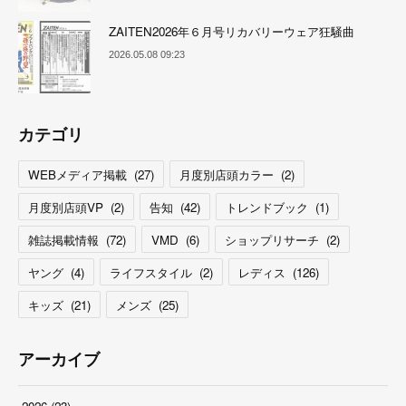
ZAITEN2026年６月号リカバリーウェア狂騒曲
2026.05.08 09:23
カテゴリ
WEBメディア掲載
(
27
)
月度別店頭カラー
(
2
)
月度別店頭VP
(
2
)
告知
(
42
)
トレンドブック
(
1
)
雑誌掲載情報
(
72
)
VMD
(
6
)
ショップリサーチ
(
2
)
ヤング
(
4
)
ライフスタイル
(
2
)
レディス
(
126
)
キッズ
(
21
)
メンズ
(
25
)
アーカイブ