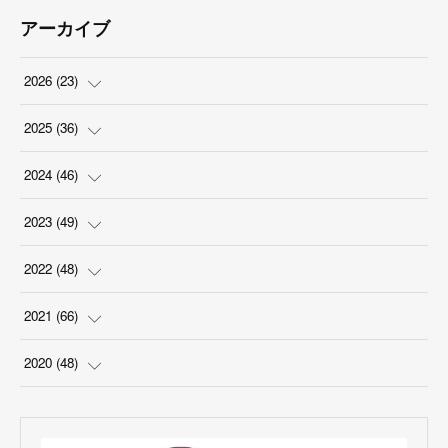
アーカイブ
2026
(
23
)
(
5
)
2025
(
36
)
(
2
)
(
2
)
2024
(
46
)
(
3
)
(
6
)
(
7
)
2023
(
49
)
(
4
)
(
1
)
(
3
)
(
4
)
2022
(
48
)
(
2
)
(
2
)
(
5
)
(
3
)
(
4
)
2021
(
66
)
(
3
)
(
3
)
(
5
)
(
3
)
(
6
)
(
2
)
2020
(
48
)
(
4
)
(
5
)
(
7
)
(
6
)
(
2
)
(
8
)
(
4
)
(
3
)
(
1
)
(
1
)