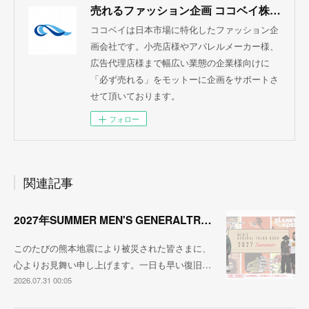
売れるファッション企画 ココベイ株式会社
ココベイは日本市場に特化したファッション企
画会社です。小売店様やアパレルメーカー様、
広告代理店様まで幅広い業態の企業様向けに
「必ず売れる」をモットーに企画をサポートさ
せて頂いております。
フォロー
関連記事
2027年SUMMER MEN'S GENERALTREND
このたびの熊本地震により被災された皆さまに、
心よりお見舞い申し上げます。一日も早い復旧…
2026.07.31 00:05