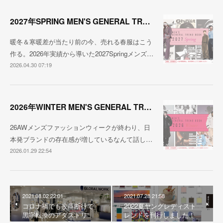
2027年SPRING MEN'S GENERAL TREND
暖冬＆寒暖差が当たり前の今、売れる春服はこう
作る。2026年実績から導いた2027Springメンズ…
2026.04.30 07:19
2026年WINTER MEN'S GENERAL TREND
26AWメンズファッションウィークが終わり、日
本発ブランドの存在感が増しているなんて話し…
2026.01.29 22:54
2021.08.02 22:01
2021.07.28 21:58
コロナ禍でも改革断行で
2022夏ヤングレディスト
黒字転換のアダストリ
レンドを刊行しました！