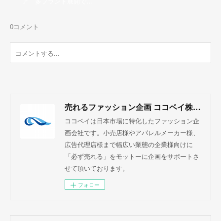
ア 多ブランド展開で…
0
コメント
売れるファッション企画 ココベイ株式会社
ココベイは日本市場に特化したファッション企
画会社です。小売店様やアパレルメーカー様、
広告代理店様まで幅広い業態の企業様向けに
「必ず売れる」をモットーに企画をサポートさ
せて頂いております。
フォロー