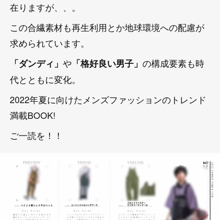
在りますが、、。
この合繊素材も再生利用とか地球環境への配慮が
求められています。
や
の構成要素も時
「ダンディ」
「格好良い男子」
代とともに変化。
2022年夏に向けたメンズファッションのトレンド
満載BOOK!
ご一読を！！