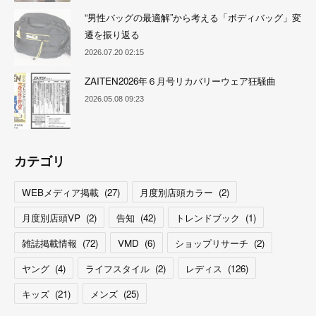
“男性バッグの最適解”から考える「ボディバッグ」変
遷を振り返る
2026.07.20 02:15
ZAITEN2026年６月号リカバリーウェア狂騒曲
2026.05.08 09:23
カテゴリ
WEBメディア掲載
(
27
)
月度別店頭カラー
(
2
)
月度別店頭VP
(
2
)
告知
(
42
)
トレンドブック
(
1
)
雑誌掲載情報
(
72
)
VMD
(
6
)
ショップリサーチ
(
2
)
ヤング
(
4
)
ライフスタイル
(
2
)
レディス
(
126
)
キッズ
(
21
)
メンズ
(
25
)