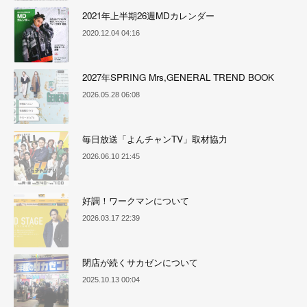
2021年上半期26週MDカレンダー
2020.12.04 04:16
2027年SPRING Mrs,GENERAL TREND BOOK
2026.05.28 06:08
毎日放送「よんチャンTV」取材協力
2026.06.10 21:45
好調！ワークマンについて
2026.03.17 22:39
閉店が続くサカゼンについて
2025.10.13 00:04