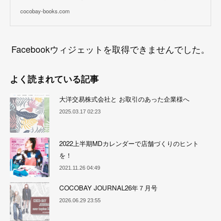
cocobay-books.com
Facebookウィジェットを取得できませんでした。
よく読まれている記事
大洋交易株式会社と お取引のあった企業様へ
2025.03.17 02:23
2022上半期MDカレンダーで店舗づくりのヒント
を！
2021.11.26 04:49
COCOBAY JOURNAL26年７月号
2026.06.29 23:55