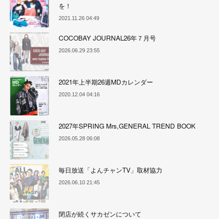
を！
2021.11.26 04:49
COCOBAY JOURNAL26年７月号
2026.06.29 23:55
2021年上半期26週MDカレンダー
2020.12.04 04:16
2027年SPRING Mrs,GENERAL TREND BOOK
2026.05.28 06:08
毎日放送「よんチャンTV」取材協力
2026.06.10 21:45
閉店が続くサカゼンについて