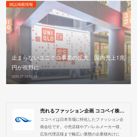
雑誌掲載情報
止まらないユニクロ事業の拡大、国内売上1兆
円が視野に
2025.07.14 01:18
売れるファッション企画 ココベイ株式会社
ココベイは日本市場に特化したファッション企
画会社です。小売店様やアパレルメーカー様、
広告代理店様まで幅広い業態の企業様向けに