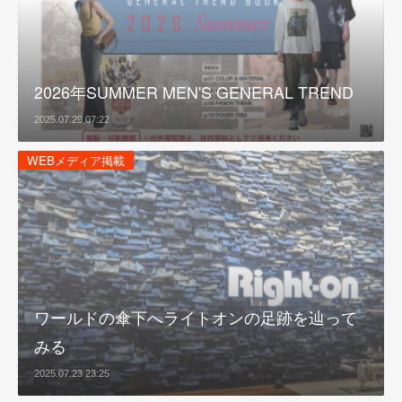
2026年SUMMER MEN'S GENERAL TREND
2025.07.29 07:22
WEBメディア掲載
ワールドの傘下へライトオンの足跡を辿って
みる
2025.07.23 23:25