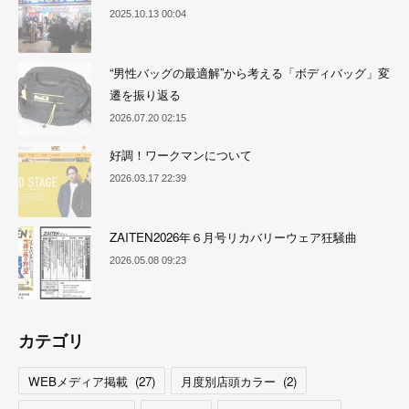
2025.10.13 00:04
“男性バッグの最適解”から考える「ボディバッグ」変
遷を振り返る
2026.07.20 02:15
好調！ワークマンについて
2026.03.17 22:39
ZAITEN2026年６月号リカバリーウェア狂騒曲
2026.05.08 09:23
カテゴリ
WEBメディア掲載
(
27
)
月度別店頭カラー
(
2
)