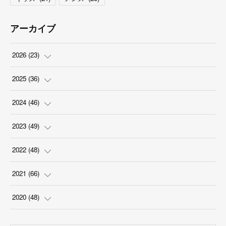
アーカイブ
2026
(
23
)
(
5
)
2025
(
36
)
(
2
)
(
2
)
2024
(
46
)
(
3
)
(
6
)
(
7
)
2023
(
49
)
(
4
)
(
1
)
(
3
)
(
4
)
2022
(
48
)
(
2
)
(
2
)
(
5
)
(
3
)
(
4
)
2021
(
66
)
(
3
)
(
3
)
(
5
)
(
3
)
(
6
)
(
2
)
2020
(
48
)
(
4
)
(
5
)
(
7
)
(
6
)
(
2
)
(
8
)
(
4
)