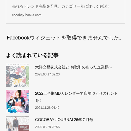
売れるトレンド商品を予見、カテゴリー別に詳しく解説！
cocobay-books.com
Facebookウィジェットを取得できませんでした。
よく読まれている記事
大洋交易株式会社と お取引のあった企業様へ
2025.03.17 02:23
2022上半期MDカレンダーで店舗づくりのヒント
を！
2021.11.26 04:49
COCOBAY JOURNAL26年７月号
2026.06.29 23:55