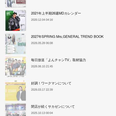
2021年上半期26週MDカレンダー
2020.12.04 04:16
2027年SPRING Mrs,GENERAL TREND BOOK
2026.05.28 06:08
毎日放送「よんチャンTV」取材協力
2026.06.10 21:45
好調！ワークマンについて
2026.03.17 22:39
閉店が続くサカゼンについて
2025.10.13 00:04