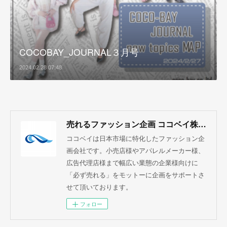
COCOBAY_JOURNAL３月号
2024.02.28 07:48
売れるファッション企画 ココベイ株式会社
ココベイは日本市場に特化したファッション企
画会社です。小売店様やアパレルメーカー様、
広告代理店様まで幅広い業態の企業様向けに
「必ず売れる」をモットーに企画をサポートさ
せて頂いております。
フォロー