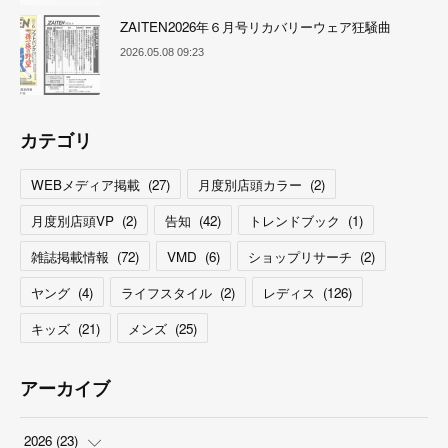
ZAITEN2026年６月号リカバリーウェア狂騒曲
2026.05.08 09:23
カテゴリ
WEBメディア掲載
(
27
)
月度別店頭カラー
(
2
)
月度別店頭VP
(
2
)
告知
(
42
)
トレンドブック
(
1
)
雑誌掲載情報
(
72
)
VMD
(
6
)
ショップリサーチ
(
2
)
ヤング
(
4
)
ライフスタイル
(
2
)
レディス
(
126
)
キッズ
(
21
)
メンズ
(
25
)
アーカイブ
2026
(
23
)