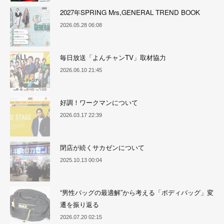
2027年SPRING Mrs,GENERAL TREND BOOK
2026.05.28 06:08
毎日放送「よんチャンTV」取材協力
2026.06.10 21:45
好調！ワークマンについて
2026.03.17 22:39
閉店が続くサカゼンについて
2025.10.13 00:04
“男性バッグの最適解”から考える「ボディバッグ」変
遷を振り返る
2026.07.20 02:15