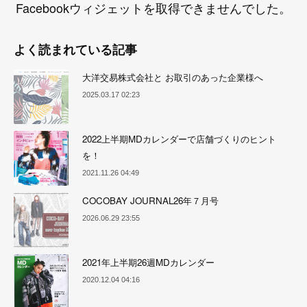
Facebookウィジェットを取得できませんでした。
よく読まれている記事
大洋交易株式会社と お取引のあった企業様へ
2025.03.17 02:23
2022上半期MDカレンダーで店舗づくりのヒント
を！
2021.11.26 04:49
COCOBAY JOURNAL26年７月号
2026.06.29 23:55
2021年上半期26週MDカレンダー
2020.12.04 04:16