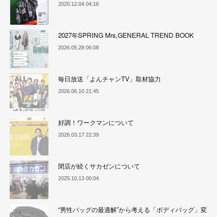
2020.12.04 04:16
2027年SPRING Mrs,GENERAL TREND BOOK
2026.05.28 06:08
毎日放送「よんチャンTV」取材協力
2026.06.10 21:45
好調！ワークマンについて
2026.03.17 22:39
閉店が続くサカゼンについて
2025.10.13 00:04
“男性バッグの最適解”から考える「ボディバッグ」変