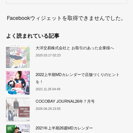
Facebookウィジェットを取得できませんでした。
よく読まれている記事
大洋交易株式会社と お取引のあった企業様へ
2025.03.17 02:23
2022上半期MDカレンダーで店舗づくりのヒント
を！
2021.11.26 04:49
COCOBAY JOURNAL26年７月号
2026.06.29 23:55
2021年上半期26週MDカレンダー