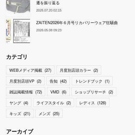
遷を振り返る
2026.07.20 02:15
ZAITEN2026年６月号リカバリーウェア狂騒曲
2026.05.08 09:23
カテゴリ
WEBメディア掲載
(
27
)
月度別店頭カラー
(
2
)
月度別店頭VP
(
2
)
告知
(
42
)
トレンドブック
(
1
)
雑誌掲載情報
(
72
)
VMD
(
6
)
ショップリサーチ
(
2
)
ヤング
(
4
)
ライフスタイル
(
2
)
レディス
(
126
)
キッズ
(
21
)
メンズ
(
25
)
アーカイブ