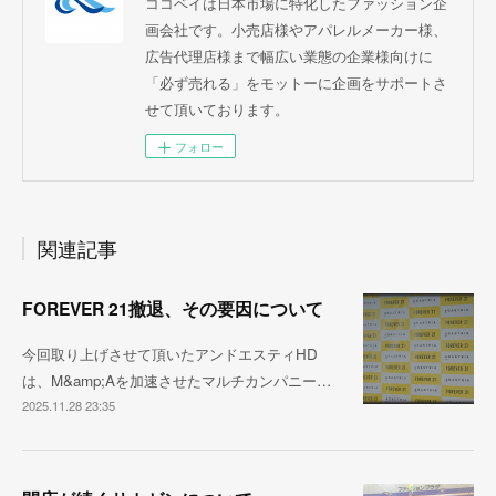
ココベイは日本市場に特化したファッション企
画会社です。小売店様やアパレルメーカー様、
広告代理店様まで幅広い業態の企業様向けに
「必ず売れる」をモットーに企画をサポートさ
せて頂いております。
フォロー
関連記事
FOREVER 21撤退、その要因について
今回取り上げさせて頂いたアンドエスティHD
は、M&amp;Aを加速させたマルチカンパニー…
2025.11.28 23:35