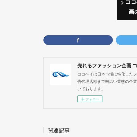
> コ
画
売れるファッション企画 
ココベイは日本市場に特化したフ
告代理店様まで幅広い業態の企業
いております。
フォロー
関連記事