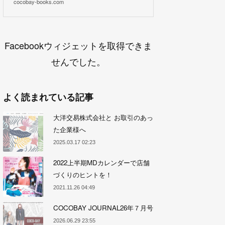
cocobay-books.com
Facebookウィジェットを取得できま
せんでした。
よく読まれている記事
大洋交易株式会社と お取引のあっ
た企業様へ
2025.03.17 02:23
2022上半期MDカレンダーで店舗
づくりのヒントを！
2021.11.26 04:49
COCOBAY JOURNAL26年７月号
2026.06.29 23:55