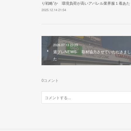
り戦略”か 環境負荷が高いアパレル業界服１着あ
2025.12.14 21:54
2026.07.13 23:23
週プレNEWS 取材協力させていただきまし
た
0
コメント