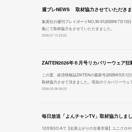
週プレNEWS 取材協力させていただき
集英社の週刊プレイボーイNO.30-31(2026年7月
集にて取材協力をさせていただきました。
2026.07.13 23:23
ZAITEN2026年６月号リカバリーウェア狂
この度、経済情報誌ZAITENの最新号(2026年5月
取材協力させて頂きました。現在のリカバリーウェ
2026.05.08 09:23
毎日放送「よんチャンTV」取材協力しま
12月9日O.Aで【右肩上がりの古着市場】ユニクロ