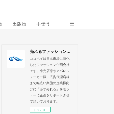
物
出版物
手伝う
売れるファッション企画 ココベイ株式会社
ココベイは日本市場に特化
したファッション企画会社
です。小売店様やアパレル
メーカー様、広告代理店様
まで幅広い業態の企業様向
けに「必ず売れる」をモッ
トーに企画をサポートさせ
て頂いております。
フォロー