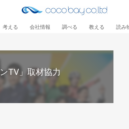
考える
会社情報
調べる
教える
読み
お問い合わせ
ンTV」取材協力