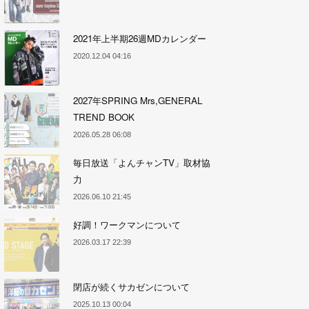
2021年上半期26週MDカレンダー
2020.12.04 04:16
2027年SPRING Mrs,GENERAL
TREND BOOK
2026.05.28 06:08
毎日放送「よんチャンTV」取材協
力
2026.06.10 21:45
好調！ワークマンについて
2026.03.17 22:39
閉店が続くサカゼンについて
2025.10.13 00:04