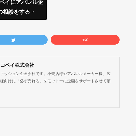
コベイにアパレル企
の相談をする
ココベイ株式会社
ァッション企画会社です。小売店様やアパレルメーカー様、広
様向けに「必ず売れる」をモットーに企画をサポートさせて頂