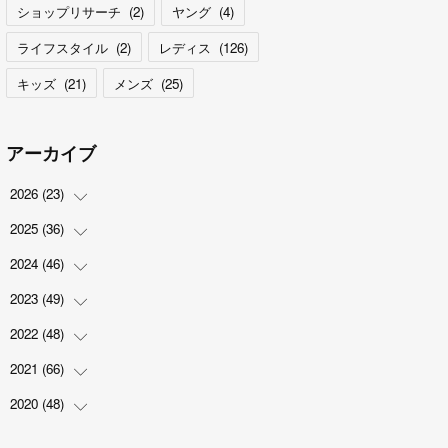
ショップリサーチ
(
2
)
ヤング
(
4
)
ライフスタイル
(
2
)
レディス
(
126
)
キッズ
(
21
)
メンズ
(
25
)
アーカイブ
2026
(
23
)
2025
(
36
(
5
)
)
(
2
)
2024
(
46
(
2
)
)
(
3
)
(
6
)
2023
(
49
(
7
)
)
(
4
)
(
1
)
(
3
)
2022
(
48
(
4
)
)
(
2
)
(
2
)
(
5
)
(
3
)
2021
(
66
(
4
)
)
(
3
)
(
3
)
(
5
)
(
3
)
(
6
)
2020
(
48
(
2
)
)
(
4
)
(
5
)
(
7
)
(
6
)
(
2
)
(
8
)
(
4
)