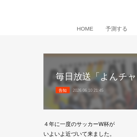
HOME
予測する
毎日放送「よんチャ
告知
2026.06.10 21:45
４年に一度のサッカーW杯が
いよいよ近づいて来ました。