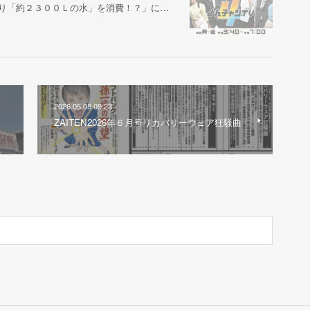
たり「約２３００Ｌの水」を消費！？」に…
2026.05.08 09:23
ZAITEN2026年６月号リカバリーウェア狂騒曲