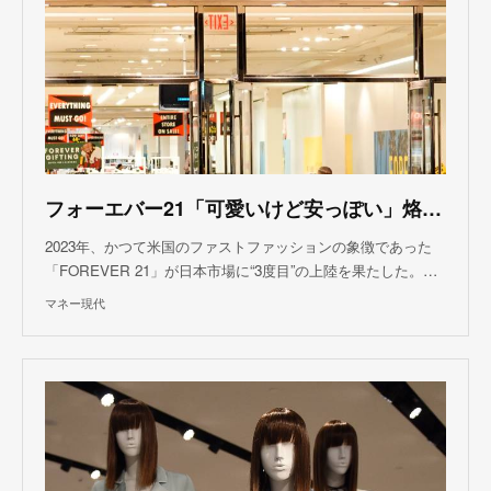
フォーエバー21「可愛いけど安っぽい」烙印消えず
2023年、かつて米国のファストファッションの象徴であった
「FOREVER 21」が日本市場に“3度目”の上陸を果たした。…
マネー現代