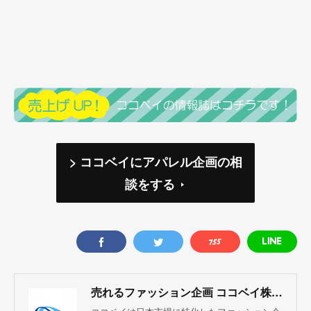
> ココベイにアパレル企画の相
談をする
売れるファッション企画 ココベイ株式会社