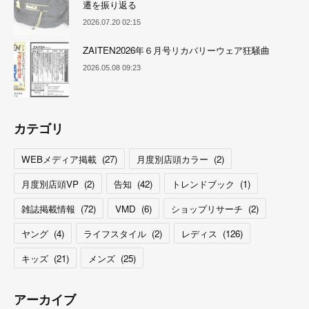
遷を振り返る
2026.07.20 02:15
ZAITEN2026年６月号リカバリーウェア狂騒曲
2026.05.08 09:23
カテゴリ
WEBメディア掲載
(
27
)
月度別店頭カラー
(
2
)
月度別店頭VP
(
2
)
告知
(
42
)
トレンドブック
(
1
)
雑誌掲載情報
(
72
)
VMD
(
6
)
ショップリサーチ
(
2
)
ヤング
(
4
)
ライフスタイル
(
2
)
レディス
(
126
)
キッズ
(
21
)
メンズ
(
25
)
アーカイブ