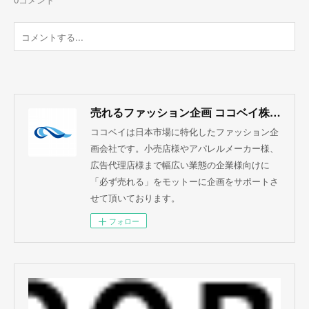
売れるファッション企画 ココベイ株式会社
ココベイは日本市場に特化したファッション企
画会社です。小売店様やアパレルメーカー様、
広告代理店様まで幅広い業態の企業様向けに
「必ず売れる」をモットーに企画をサポートさ
せて頂いております。
フォロー