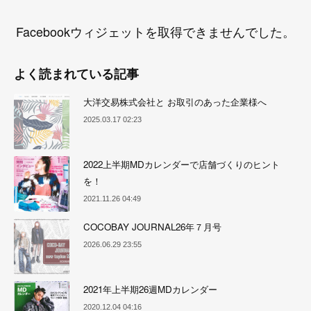
Facebookウィジェットを取得できませんでした。
よく読まれている記事
大洋交易株式会社と お取引のあった企業様へ
2025.03.17 02:23
2022上半期MDカレンダーで店舗づくりのヒント
を！
2021.11.26 04:49
COCOBAY JOURNAL26年７月号
2026.06.29 23:55
2021年上半期26週MDカレンダー
2020.12.04 04:16