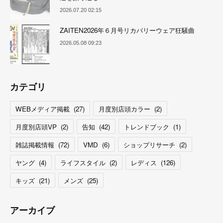
2026.07.20 02:15
ZAITEN2026年６月号リカバリーウェア狂騒曲
2026.05.08 09:23
カテゴリ
WEBメディア掲載
(
27
)
月度別店頭カラー
(
2
)
月度別店頭VP
(
2
)
告知
(
42
)
トレンドブック
(
1
)
雑誌掲載情報
(
72
)
VMD
(
6
)
ショップリサーチ
(
2
)
ヤング
(
4
)
ライフスタイル
(
2
)
レディス
(
126
)
キッズ
(
21
)
メンズ
(
25
)
アーカイブ