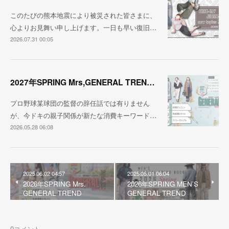
このたびの熊本地震により被災された皆さまに、
心よりお見舞い申し上げます。一日も早い復旧…
2026.07.31 00:05
2027年SPRING Mrs,GENERAL TREND BOOK
プロ野球某球団の監督の辞任話では有りません
が、今ドキの親子関係が新たな消費キーワード…
2026.05.28 06:08
2025.06.02 04:57
2025.05.01 06:04
2026年SPRING Mrs.
2026年SPRING MEN'S
GENERAL TREND
GENERAL TREND
0
コメント