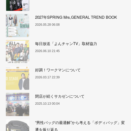
2027年SPRING Mrs,GENERAL TREND BOOK
2026.05.28 06:08
毎日放送「よんチャンTV」取材協力
2026.06.10 21:45
好調！ワークマンについて
2026.03.17 22:39
閉店が続くサカゼンについて
2025.10.13 00:04
“男性バッグの最適解”から考える「ボディバッグ」変
遷を振り返る