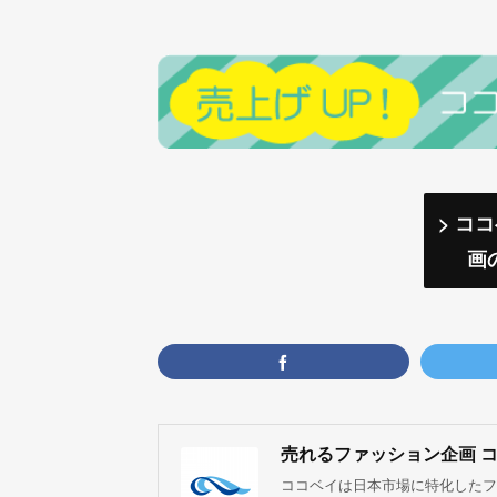
> コ
画
売れるファッション企画 
ココベイは日本市場に特化したフ