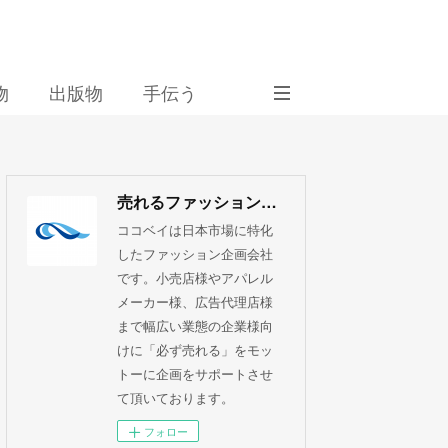
物
出版物
手伝う
売れるファッション企画 ココベイ株式会社
ココベイは日本市場に特化
したファッション企画会社
です。小売店様やアパレル
メーカー様、広告代理店様
まで幅広い業態の企業様向
けに「必ず売れる」をモッ
トーに企画をサポートさせ
て頂いております。
フォロー