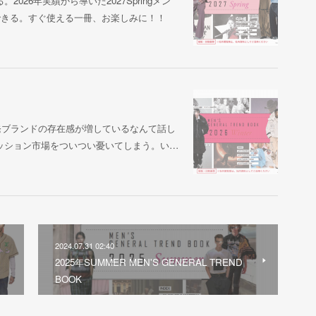
26年実績から導いた2027Springメン
できる。すぐ使える一冊、お楽しみに！！
発ブランドの存在感が増しているなんて話し
ッション市場をついつい憂いてしまう。い…
2024.07.31 02:40
2025年SUMMER MEN'S GENERAL TREND
BOOK