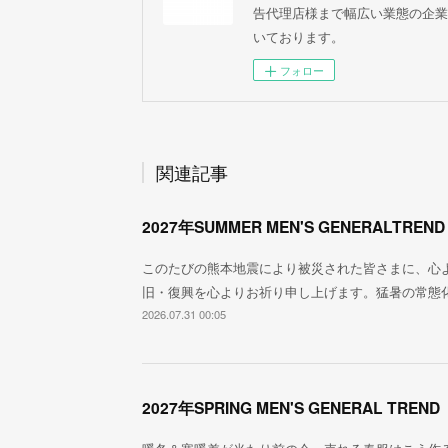
告代理店様まで幅広い業態の企業
いております。
フォロー
関連記事
2027年SUMMER MEN'S GENERALTREND
このたびの熊本地震により被災された皆さまに、心
旧・復興を心よりお祈り申し上げます。猛暑の常態
2026.07.31 00:05
2027年SPRING MEN'S GENERAL TREND