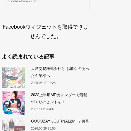
cocobay-books.com
Facebookウィジェットを取得できま
せんでした。
よく読まれている記事
大洋交易株式会社と お取引のあっ
た企業様へ
2025.03.17 02:23
2022上半期MDカレンダーで店舗
づくりのヒントを！
2021.11.26 04:49
COCOBAY JOURNAL26年７月号
2026.06.29 23:55