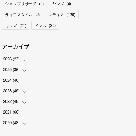
ショップリサーチ
(
2
)
ヤング
(
4
)
ライフスタイル
(
2
)
レディス
(
126
)
キッズ
(
21
)
メンズ
(
25
)
アーカイブ
2026
(
23
)
2025
(
36
(
5
)
)
(
2
)
2024
(
46
(
2
)
)
(
3
)
(
6
)
2023
(
49
(
7
)
)
(
4
)
(
1
)
(
3
)
2022
(
48
(
4
)
)
(
2
)
(
2
)
(
5
)
(
3
)
2021
(
66
(
4
)
)
(
3
)
(
3
)
(
5
)
(
3
)
(
6
)
2020
(
48
(
2
)
)
(
4
)
(
5
)
(
7
)
(
6
)
(
2
)
(
8
)
(
4
)