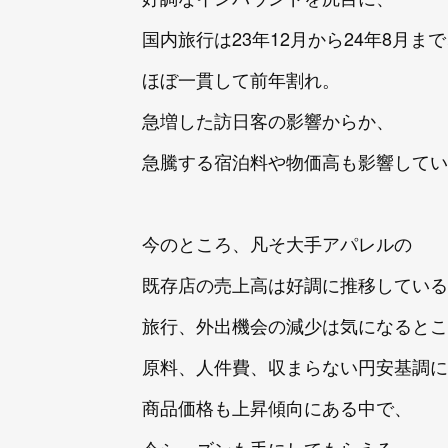
国内旅行は23年12月から24年8月ま
ほぼ一貫して前年割れ。
急増した訪日客の影響からか、
急騰する宿泊料や物価高も影響してい
今のところ、凡そ大手アパレルの
既存店の売上高は好調に推移している
旅行、外出機会の減少は気になるとこ
原料、人件費、収まらない円安基調に
商品価格も上昇傾向にある中で、
今シーズンも手にしてもらえる