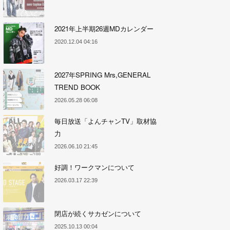
2021年上半期26週MDカレンダー
2020.12.04 04:16
2027年SPRING Mrs,GENERAL
TREND BOOK
2026.05.28 06:08
毎日放送「よんチャンTV」取材協
力
2026.06.10 21:45
好調！ワークマンについて
2026.03.17 22:39
閉店が続くサカゼンについて
2025.10.13 00:04