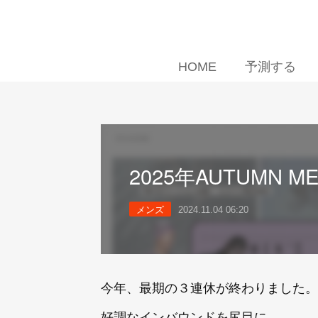
HOME
予測する
2025年AUTUMN ME
メンズ
2024.11.04 06:20
今年、最期の３連休が終わりました。
好調なインバウンドを尻目に、