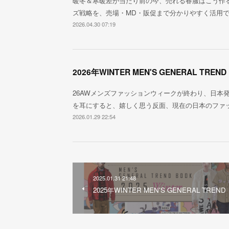
暖冬＆寒暖差が当たり前の今、売れる春服はこう作る。20
ズ戦略を、売場・MD・販促まで分かりやすく活用
2026.04.30 07:19
2026年WINTER MEN'S GENERAL TREND
26AWメンズファッションウィークが終わり、日本
を耳にすると、嬉しく思う反面、現在の日本のファ
2026.01.29 22:54
2025.01.31 21:48
2025年WINTER MEN'S GENERAL TREND