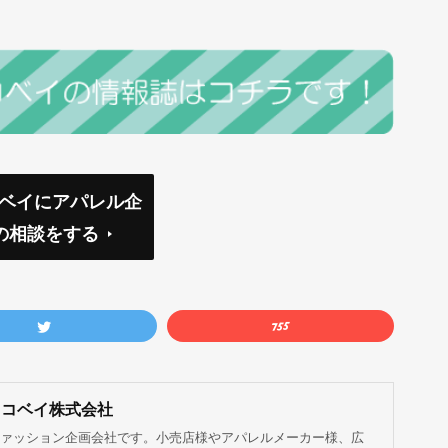
コベイにアパレル企
の相談をする
ココベイ株式会社
ァッション企画会社です。小売店様やアパレルメーカー様、広