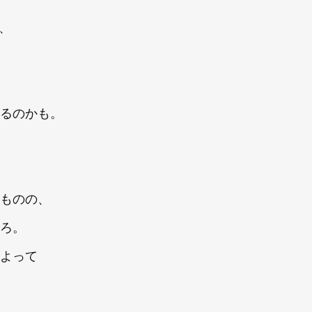
で、
るのかも。
ものの、
ろ。
よって