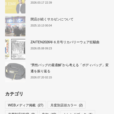
2026.03.17 22:39
閉店が続くサカゼンについて
2025.10.13 00:04
ZAITEN2026年６月号リカバリーウェア狂騒曲
2026.05.08 09:23
“男性バッグの最適解”から考える「ボディバッグ」変
遷を振り返る
2026.07.20 02:15
カテゴリ
WEBメディア掲載
(
27
)
月度別店頭カラー
(
2
)