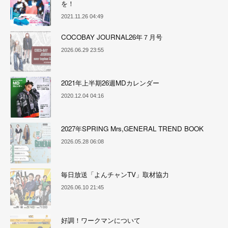
を！
2021.11.26 04:49
COCOBAY JOURNAL26年７月号
2026.06.29 23:55
2021年上半期26週MDカレンダー
2020.12.04 04:16
2027年SPRING Mrs,GENERAL TREND BOOK
2026.05.28 06:08
毎日放送「よんチャンTV」取材協力
2026.06.10 21:45
好調！ワークマンについて