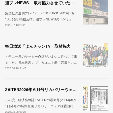
週プレNEWS 取材協力させていただきました
集英社の週刊プレイボーイNO.30-31(2026年7月
13日発売)掲載及び、週プレNEWSの「ゲオ」…
2026.07.13 23:23
毎日放送「よんチャンTV」取材協力
４年に一度のサッカーW杯がいよいよ近づいて来
ました。日本代表レプリカユニを着て応援とい…
2026.06.10 21:45
ZAITEN2026年６月号リカバリーウェア狂騒曲
この度、経済情報誌ZAITENの最新号(2026年5月
1日発売)の特集企画リカバリーウェア狂騒曲に…
2026.05.08 09:23