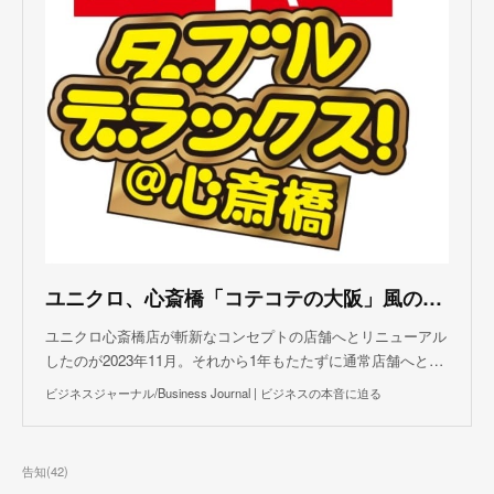
ユニクロ、心斎橋「コテコテの大阪」風の店舗を1年待たず通常店舗に戻した理由
ユニクロ心斎橋店が斬新なコンセプトの店舗へとリニューアル
したのが2023年11月。それから1年もたたずに通常店舗へと…
ビジネスジャーナル/Business Journal | ビジネスの本音に迫る
告知
(
42
)