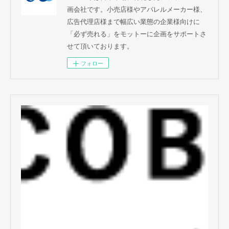
画会社です。小売店様やアパレルメーカー様、
広告代理店様まで幅広い業態の企業様向けに
「必ず売れる」をモットーに企画をサポートさ
せて頂いております。
フォロー