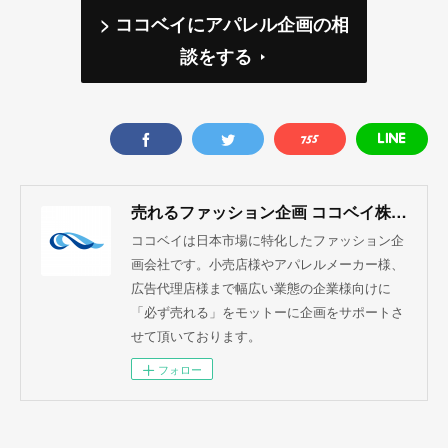
> ココベイにアパレル企画の相
談をする
売れるファッション企画 ココベイ株式会社
ココベイは日本市場に特化したファッション企
画会社です。小売店様やアパレルメーカー様、
広告代理店様まで幅広い業態の企業様向けに
「必ず売れる」をモットーに企画をサポートさ
せて頂いております。
フォロー