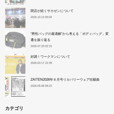
閉店が続くサカゼンについて
2025.10.13 00:04
“男性バッグの最適解”から考える「ボディバッグ」変
遷を振り返る
2026.07.20 02:15
好調！ワークマンについて
2026.03.17 22:39
ZAITEN2026年６月号リカバリーウェア狂騒曲
2026.05.08 09:23
カテゴリ