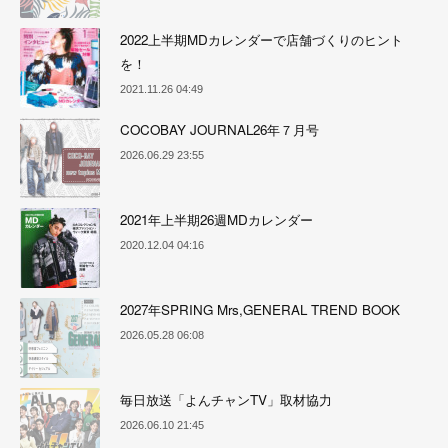
2022上半期MDカレンダーで店舗づくりのヒント
を！
2021.11.26 04:49
COCOBAY JOURNAL26年７月号
2026.06.29 23:55
2021年上半期26週MDカレンダー
2020.12.04 04:16
2027年SPRING Mrs,GENERAL TREND BOOK
2026.05.28 06:08
毎日放送「よんチャンTV」取材協力
2026.06.10 21:45