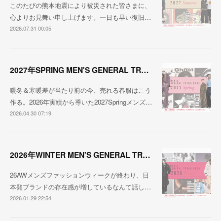
このたびの熊本地震により被災された皆さまに、
心よりお見舞い申し上げます。一日も早い復旧…
2026.07.31 00:05
2027年SPRING MEN'S GENERAL TREND
暖冬＆寒暖差が当たり前の今、売れる春服はこう
作る。2026年実績から導いた2027Springメンズ…
2026.04.30 07:19
2026年WINTER MEN'S GENERAL TREND
26AWメンズファッションウィークが終わり、日
本発ブランドの存在感が増しているなんて話し…
2026.01.29 22:54