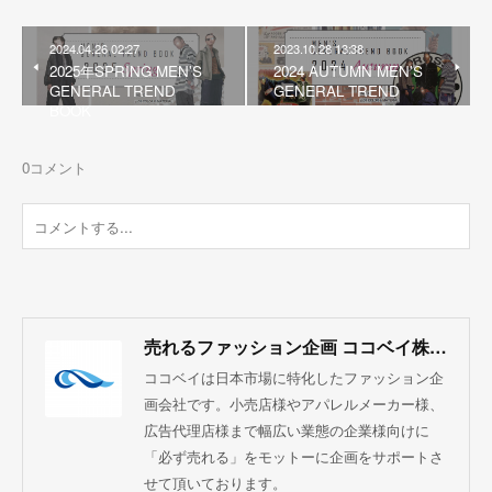
2024.04.26 02:27
2023.10.28 13:38
2025年SPRING MEN'S
2024 AUTUMN MEN'S
GENERAL TREND
GENERAL TREND
BOOK
0
コメント
売れるファッション企画 ココベイ株式会社
ココベイは日本市場に特化したファッション企
画会社です。小売店様やアパレルメーカー様、
広告代理店様まで幅広い業態の企業様向けに
「必ず売れる」をモットーに企画をサポートさ
せて頂いております。