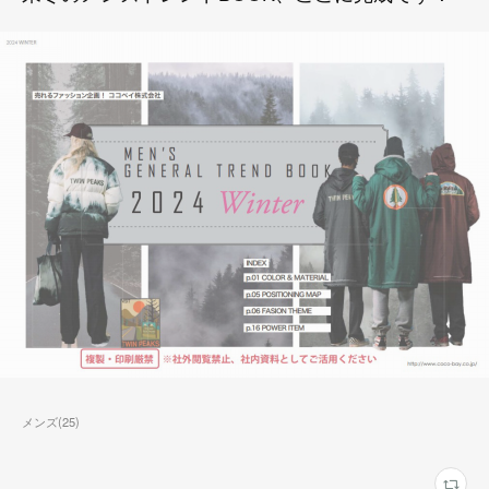
メンズ
(
25
)