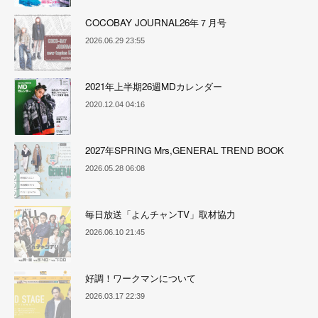
COCOBAY JOURNAL26年７月号
2026.06.29 23:55
2021年上半期26週MDカレンダー
2020.12.04 04:16
2027年SPRING Mrs,GENERAL TREND BOOK
2026.05.28 06:08
毎日放送「よんチャンTV」取材協力
2026.06.10 21:45
好調！ワークマンについて
2026.03.17 22:39