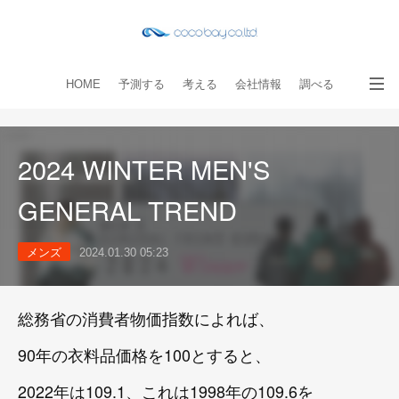
HOME
予測する
考える
会社情報
調べる
教える
読み物
出版物
手伝う
お問い合わせ
2024 WINTER MEN'S
GENERAL TREND
メンズ
2024.01.30 05:23
総務省の消費者物価指数によれば、
90年の衣料品価格を100とすると、
2022年は109.1、これは1998年の109.6を