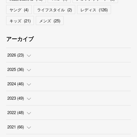
ヤング
(
4
)
ライフスタイル
(
2
)
レディス
(
126
)
キッズ
(
21
)
メンズ
(
25
)
アーカイブ
2026
(
23
)
(
5
)
2025
(
36
)
(
2
)
(
2
)
2024
(
46
)
(
3
)
(
6
)
(
7
)
2023
(
49
)
(
4
)
(
1
)
(
3
)
(
4
)
2022
(
48
)
(
2
)
(
2
)
(
5
)
(
3
)
(
4
)
2021
(
66
)